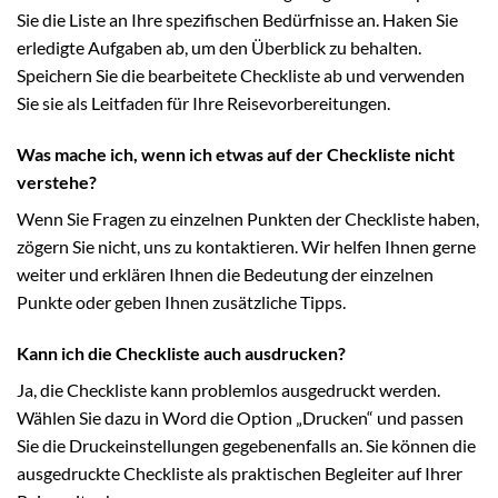
Sie die Liste an Ihre spezifischen Bedürfnisse an. Haken Sie
erledigte Aufgaben ab, um den Überblick zu behalten.
Speichern Sie die bearbeitete Checkliste ab und verwenden
Sie sie als Leitfaden für Ihre Reisevorbereitungen.
Was mache ich, wenn ich etwas auf der Checkliste nicht
verstehe?
Wenn Sie Fragen zu einzelnen Punkten der Checkliste haben,
zögern Sie nicht, uns zu kontaktieren. Wir helfen Ihnen gerne
weiter und erklären Ihnen die Bedeutung der einzelnen
Punkte oder geben Ihnen zusätzliche Tipps.
Kann ich die Checkliste auch ausdrucken?
Ja, die Checkliste kann problemlos ausgedruckt werden.
Wählen Sie dazu in Word die Option „Drucken“ und passen
Sie die Druckeinstellungen gegebenenfalls an. Sie können die
ausgedruckte Checkliste als praktischen Begleiter auf Ihrer