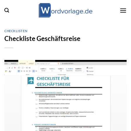
Zum
Inhalt
springen
CHECKLISTEN
Checkliste Geschäftsreise