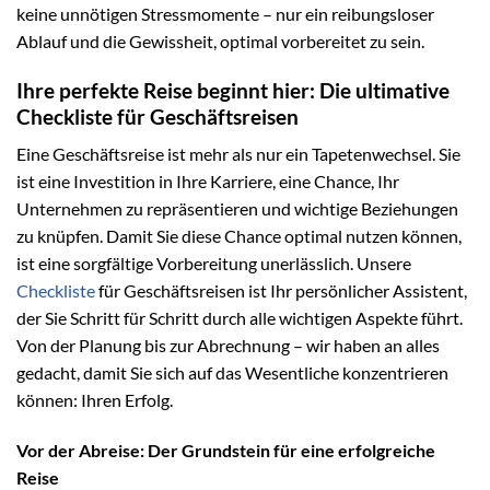
keine unnötigen Stressmomente – nur ein reibungsloser
Ablauf und die Gewissheit, optimal vorbereitet zu sein.
Ihre perfekte Reise beginnt hier: Die ultimative
Checkliste für Geschäftsreisen
Eine Geschäftsreise ist mehr als nur ein Tapetenwechsel. Sie
ist eine Investition in Ihre Karriere, eine Chance, Ihr
Unternehmen zu repräsentieren und wichtige Beziehungen
zu knüpfen. Damit Sie diese Chance optimal nutzen können,
ist eine sorgfältige Vorbereitung unerlässlich. Unsere
Checkliste
für Geschäftsreisen ist Ihr persönlicher Assistent,
der Sie Schritt für Schritt durch alle wichtigen Aspekte führt.
Von der Planung bis zur Abrechnung – wir haben an alles
gedacht, damit Sie sich auf das Wesentliche konzentrieren
können: Ihren Erfolg.
Vor der Abreise: Der Grundstein für eine erfolgreiche
Reise