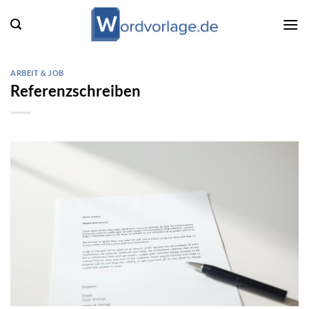
Zum
Inhalt
springen
ARBEIT & JOB
Referenzschreiben