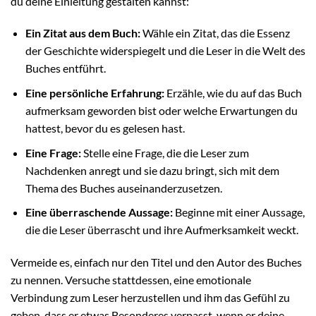
du deine Einleitung gestalten kannst:
Ein Zitat aus dem Buch:
Wähle ein Zitat, das die Essenz
der Geschichte widerspiegelt und die Leser in die Welt des
Buches entführt.
Eine persönliche Erfahrung:
Erzähle, wie du auf das Buch
aufmerksam geworden bist oder welche Erwartungen du
hattest, bevor du es gelesen hast.
Eine Frage:
Stelle eine Frage, die die Leser zum
Nachdenken anregt und sie dazu bringt, sich mit dem
Thema des Buches auseinanderzusetzen.
Eine überraschende Aussage:
Beginne mit einer Aussage,
die die Leser überrascht und ihre Aufmerksamkeit weckt.
Vermeide es, einfach nur den Titel und den Autor des Buches
zu nennen. Versuche stattdessen, eine emotionale
Verbindung zum Leser herzustellen und ihm das Gefühl zu
geben, dass er etwas Besonderes verpasst, wenn er deine