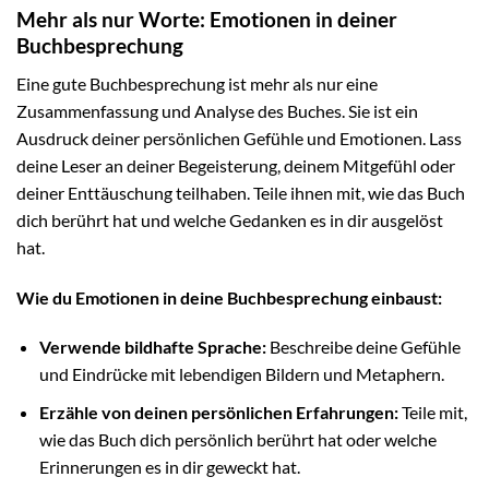
Mehr als nur Worte: Emotionen in deiner
Buchbesprechung
Eine gute Buchbesprechung ist mehr als nur eine
Zusammenfassung und Analyse des Buches. Sie ist ein
Ausdruck deiner persönlichen Gefühle und Emotionen. Lass
deine Leser an deiner Begeisterung, deinem Mitgefühl oder
deiner Enttäuschung teilhaben. Teile ihnen mit, wie das Buch
dich berührt hat und welche Gedanken es in dir ausgelöst
hat.
Wie du Emotionen in deine Buchbesprechung einbaust:
Verwende bildhafte Sprache:
Beschreibe deine Gefühle
und Eindrücke mit lebendigen Bildern und Metaphern.
Erzähle von deinen persönlichen Erfahrungen:
Teile mit,
wie das Buch dich persönlich berührt hat oder welche
Erinnerungen es in dir geweckt hat.