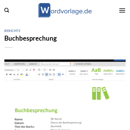
Zum
Inhalt
springen
BERICHTE
Buchbesprechung