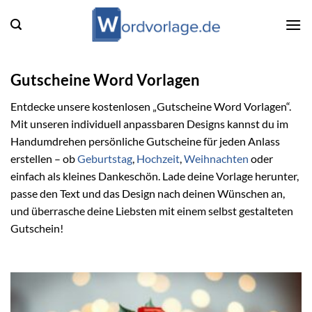
Zum
Inhalt
springen
Gutscheine Word Vorlagen
Entdecke unsere kostenlosen „Gutscheine Word Vorlagen“.
Mit unseren individuell anpassbaren Designs kannst du im
Handumdrehen persönliche Gutscheine für jeden Anlass
erstellen – ob
Geburtstag
,
Hochzeit
,
Weihnachten
oder
einfach als kleines Dankeschön. Lade deine Vorlage herunter,
passe den Text und das Design nach deinen Wünschen an,
und überrasche deine Liebsten mit einem selbst gestalteten
Gutschein!