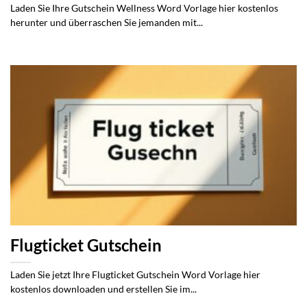
Laden Sie Ihre Gutschein Wellness Word Vorlage hier kostenlos
herunter und überraschen Sie jemanden mit...
Flugticket Gutschein
Laden Sie jetzt Ihre Flugticket Gutschein Word Vorlage hier
kostenlos downloaden und erstellen Sie im...