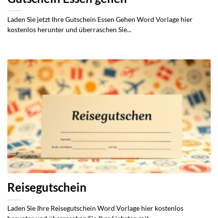
Laden Sie jetzt Ihre Gutschein Essen Gehen Word Vorlage hier
kostenlos herunter und überraschen Sie...
Reisegutschein
Laden Sie Ihre Reisegutschein Word Vorlage hier kostenlos