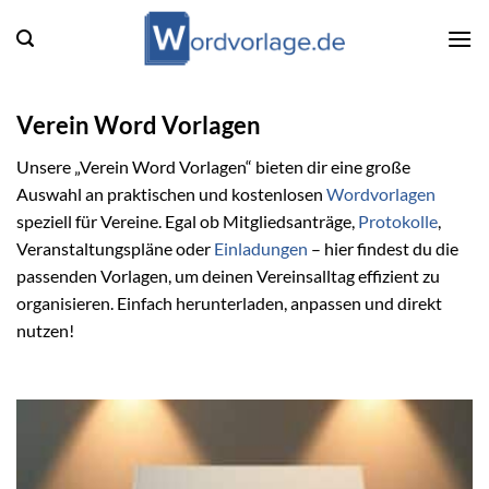
Zum
Inhalt
springen
Verein Word Vorlagen
Unsere „Verein Word Vorlagen“ bieten dir eine große
Auswahl an praktischen und kostenlosen
Wordvorlagen
speziell für Vereine. Egal ob Mitgliedsanträge,
Protokolle
,
Veranstaltungspläne oder
Einladungen
– hier findest du die
passenden Vorlagen, um deinen Vereinsalltag effizient zu
organisieren. Einfach herunterladen, anpassen und direkt
nutzen!