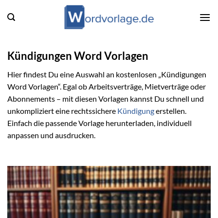
Zum
Inhalt
springen
Kündigungen Word Vorlagen
Hier findest Du eine Auswahl an kostenlosen „Kündigungen
Word Vorlagen“. Egal ob Arbeitsverträge, Mietverträge oder
Abonnements – mit diesen Vorlagen kannst Du schnell und
unkompliziert eine rechtssichere
Kündigung
erstellen.
Einfach die passende Vorlage herunterladen, individuell
anpassen und ausdrucken.