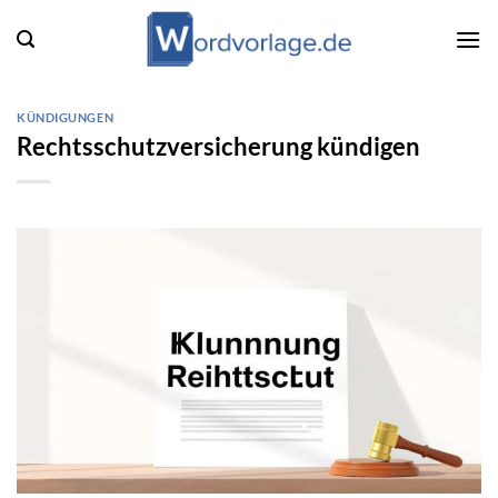
Zum
Inhalt
springen
KÜNDIGUNGEN
Rechtsschutzversicherung kündigen