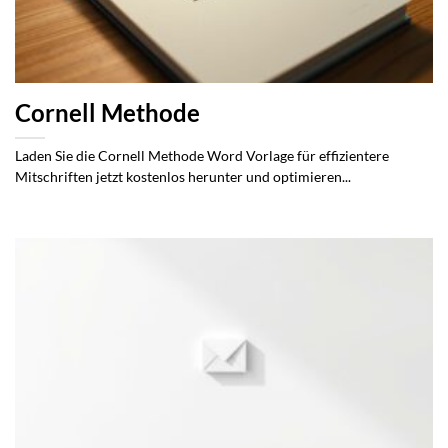
Cornell Methode
Laden Sie die Cornell Methode Word Vorlage für effizientere
Mitschriften jetzt kostenlos herunter und optimieren...