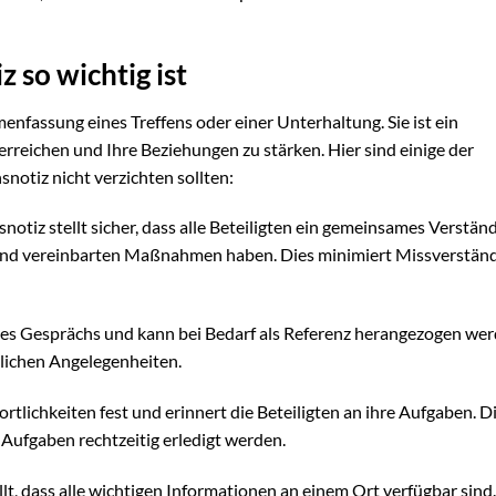
 so wichtig ist
enfassung eines Treffens oder einer Unterhaltung. Sie ist ein
u erreichen und Ihre Beziehungen zu stärken. Hier sind einige der
notiz nicht verzichten sollten:
notiz stellt sicher, dass alle Beteiligten ein gemeinsames Verstän
nd vereinbarten Maßnahmen haben. Dies minimiert Missverstän
g des Gesprächs und kann bei Bedarf als Referenz herangezogen wer
glichen Angelegenheiten.
tlichkeiten fest und erinnert die Beteiligten an ihre Aufgaben. D
s Aufgaben rechtzeitig erledigt werden.
llt, dass alle wichtigen Informationen an einem Ort verfügbar sind