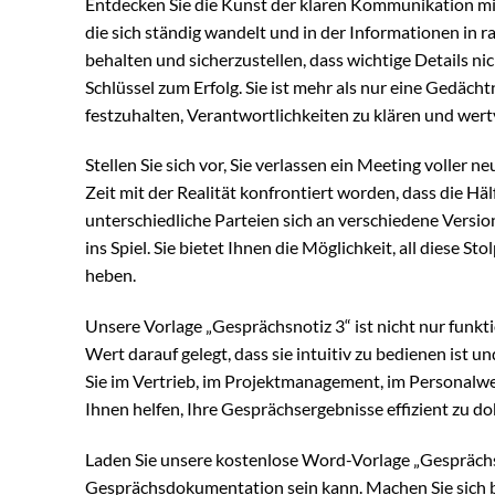
Entdecken Sie die Kunst der klaren Kommunikation mi
die sich ständig wandelt und in der Informationen in r
behalten und sicherzustellen, dass wichtige Details nic
Schlüssel zum Erfolg. Sie ist mehr als nur eine Gedächt
festzuhalten, Verantwortlichkeiten zu klären und wer
Stellen Sie sich vor, Sie verlassen ein Meeting voller 
Zeit mit der Realität konfrontiert worden, dass die H
unterschiedliche Parteien sich an verschiedene Versi
ins Spiel. Sie bietet Ihnen die Möglichkeit, all diese
heben.
Unsere Vorlage „Gesprächsnotiz 3“ ist nicht nur funkt
Wert darauf gelegt, dass sie intuitiv zu bedienen ist un
Sie im Vertrieb, im Projektmanagement, im Personalwes
Ihnen helfen, Ihre Gesprächsergebnisse effizient zu d
Laden Sie unsere kostenlose Word-Vorlage „Gesprächsno
Gesprächsdokumentation sein kann. Machen Sie sich be