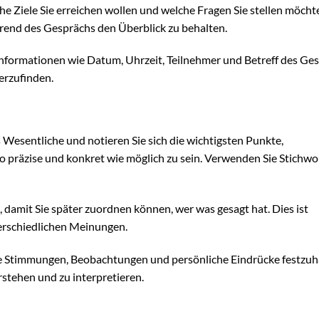
e Ziele Sie erreichen wollen und welche Fragen Sie stellen möcht
hrend des Gesprächs den Überblick zu behalten.
n Informationen wie Datum, Uhrzeit, Teilnehmer und Betreff des Ge
erzufinden.
Wesentliche und notieren Sie sich die wichtigsten Punkte,
 präzise und konkret wie möglich zu sein. Verwenden Sie Stichwo
, damit Sie später zuordnen können, wer was gesagt hat. Dies ist
erschiedlichen Meinungen.
ie Stimmungen, Beobachtungen und persönliche Eindrücke festzuh
stehen und zu interpretieren.