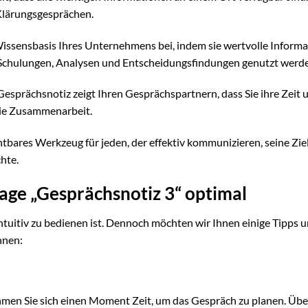
 Klärungsgesprächen.
issensbasis Ihres Unternehmens bei, indem sie wertvolle Inform
r Schulungen, Analysen und Entscheidungsfindungen genutzt werd
 Gesprächsnotiz zeigt Ihren Gesprächspartnern, dass Sie ihre Zeit 
die Zusammenarbeit.
htbares Werkzeug für jeden, der effektiv kommunizieren, seine Zie
hte.
age „Gesprächsnotiz 3“ optimal
 intuitiv zu bedienen ist. Dennoch möchten wir Ihnen einige Tipps 
nnen:
hmen Sie sich einen Moment Zeit, um das Gespräch zu planen. Üb