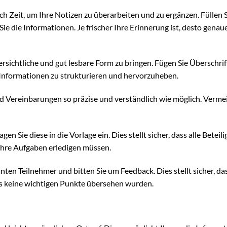
 Zeit, um Ihre Notizen zu überarbeiten und zu ergänzen. Füllen S
ie die Informationen. Je frischer Ihre Erinnerung ist, desto genau
rsichtliche und gut lesbare Form zu bringen. Fügen Sie Überschrif
e Informationen zu strukturieren und hervorzuheben.
 Vereinbarungen so präzise und verständlich wie möglich. Verme
n Sie diese in die Vorlage ein. Dies stellt sicher, dass alle Beteili
 ihre Aufgaben erledigen müssen.
nten Teilnehmer und bitten Sie um Feedback. Dies stellt sicher, das
ss keine wichtigen Punkte übersehen wurden.