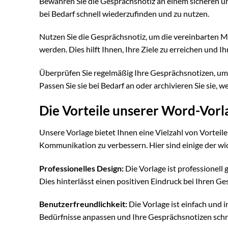
Bewahren Sie die Gesprächsnotiz an einem sicheren und
bei Bedarf schnell wiederzufinden und zu nutzen.
Nutzen Sie die Gesprächsnotiz, um die vereinbarten Ma
werden. Dies hilft Ihnen, Ihre Ziele zu erreichen und I
Überprüfen Sie regelmäßig Ihre Gesprächsnotizen, um s
Passen Sie sie bei Bedarf an oder archivieren Sie sie, 
Die Vorteile unserer Word-Vorla
Unsere Vorlage bietet Ihnen eine Vielzahl von Vorteil
Kommunikation zu verbessern. Hier sind einige der wic
Professionelles Design:
Die Vorlage ist professionell
Dies hinterlässt einen positiven Eindruck bei Ihren Ge
Benutzerfreundlichkeit:
Die Vorlage ist einfach und i
Bedürfnisse anpassen und Ihre Gesprächsnotizen schnel