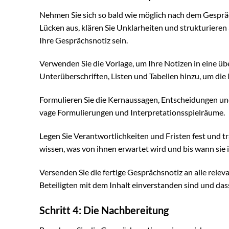
Nehmen Sie sich so bald wie möglich nach dem Gespräch
Lücken aus, klären Sie Unklarheiten und strukturieren S
Ihre Gesprächsnotiz sein.
Verwenden Sie die Vorlage, um Ihre Notizen in eine übe
Unterüberschriften, Listen und Tabellen hinzu, um di
Formulieren Sie die Kernaussagen, Entscheidungen und
vage Formulierungen und Interpretationsspielräume.
Legen Sie Verantwortlichkeiten und Fristen fest und trage
wissen, was von ihnen erwartet wird und bis wann sie
Versenden Sie die fertige Gesprächsnotiz an alle releva
Beteiligten mit dem Inhalt einverstanden sind und da
Schritt 4: Die Nachbereitung