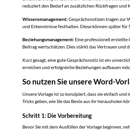
reduziert den Bedarf an zusätzlichen Rückfragen und
Wissensmanagement:
Gesprächsnotizen tragen zur W
und Erkenntnisse festhalten. Diese können später fü
Beziehungsmanagement:
Eine professionell erstellte
Beitrag wertschätzen. Dies stärkt das Vertrauen und 
Kurz gesagt, eine gute Gesprächsnotiz ist ein unverzic
erreichen und erfolgreiche Beziehungen aufbauen möc
So nutzen Sie unsere Word-Vorl
Unsere Vorlage ist so konzipiert, dass sie einfach und
Tricks geben, wie Sie das Beste aus ihr herausholen kö
Schritt 1: Die Vorbereitung
Bevor Sie mit dem Ausfüllen der Vorlage beginnen, ne