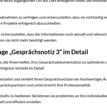
 leicht zugänglichen Ort auf. Dies ermöglicht Ihnen, die Informa
ßnahmen zu verfolgen und sicherzustellen, dass sie rechtzeitig er
hre Projekte erfolgreich abzuschließen.
icherzustellen, dass die Informationen noch aktuell und relevant 
wenn sie nicht mehr benötigt werden.
ge „Gesprächsnotiz 3“ im Detail
en, die Ihnen helfen, Ihre Gesprächsdokumentation zu optimieren 
htigsten Vorteile im Detail:
 gestaltet und verleiht Ihren Gesprächsnotizen ein hochwertiges A
sprächspartnern und unterstreicht Ihre Professionalität.
ntuitiv zu bedienen. Sie können sie problemlos an Ihre individuelle
l und effizient erstellen.