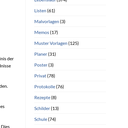
Listen
(61)
Malvorlagen
(3)
Memos
(17)
Muster Vorlagen
(125)
Planer
(31)
dnis der
Poster
(3)
dnisse
Privat
(78)
den.
Protokolle
(76)
Rezepte
(8)
ies
Schilder
(13)
Schule
(74)
. Dies