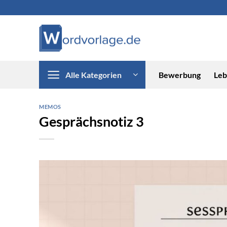
Zum
Inhalt
springen
Alle Kategorien
Bewerbung
Leb
MEMOS
Gesprächsnotiz 3