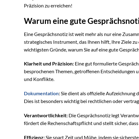
Präzision zu erreichen!
Warum eine gute Gesprächsnotiz
Eine Gesprächsnotiz ist weit mehr als nur eine Zusamm
strategisches Instrument, das Ihnen hilft, Ihre Ziele z
wichtigsten Gründe, warum Sie auf eine gute Gesprächs
Klarheit und Präzision:
Eine gut formulierte Gesprächs
besprochenen Themen, getroffenen Entscheidungen u
und Konflikte.
Dokumentation
:
Sie dient als offizielle Aufzeichnun
Dies ist besonders wichtig bei rechtlichen oder vertra
Verantwortlichkeit:
Die Gesprächsnotiz legt Verantwor
fördert die Rechenschaftspflicht und stellt sicher, das
Effizienz:
Sie spart Zeit und Mühe, indem sie sicherste