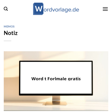
Zum
Inhalt
springen
MEMOS
Notiz