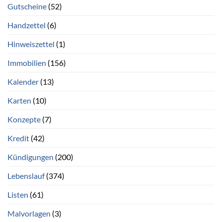
Gutscheine
(52)
Handzettel
(6)
Hinweiszettel
(1)
Immobilien
(156)
Kalender
(13)
Karten
(10)
Konzepte
(7)
Kredit
(42)
Kündigungen
(200)
Lebenslauf
(374)
Listen
(61)
Malvorlagen
(3)