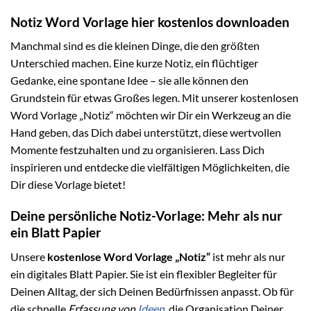
Notiz Word Vorlage hier kostenlos downloaden
Manchmal sind es die kleinen Dinge, die den größten
Unterschied machen. Eine kurze Notiz, ein flüchtiger
Gedanke, eine spontane Idee – sie alle können den
Grundstein für etwas Großes legen. Mit unserer kostenlosen
Word Vorlage „Notiz“ möchten wir Dir ein Werkzeug an die
Hand geben, das Dich dabei unterstützt, diese wertvollen
Momente festzuhalten und zu organisieren. Lass Dich
inspirieren und entdecke die vielfältigen Möglichkeiten, die
Dir diese Vorlage bietet!
Deine persönliche Notiz-Vorlage: Mehr als nur
ein Blatt Papier
Unsere
kostenlose Word Vorlage „Notiz“
ist mehr als nur
ein digitales Blatt Papier. Sie ist ein flexibler Begleiter für
Deinen Alltag, der sich Deinen Bedürfnissen anpasst. Ob für
die schnelle
Erfassung von
Ideen
, die Organisation Deiner