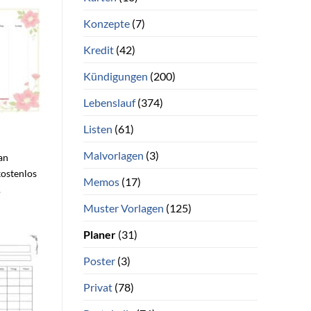
Konzepte
(7)
Kredit
(42)
Kündigungen
(200)
Lebenslauf
(374)
Listen
(61)
Malvorlagen
(3)
lan
kostenlos
Memos
(17)
.
Muster Vorlagen
(125)
Planer
(31)
Poster
(3)
Privat
(78)