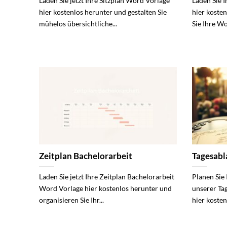
Laden Sie jetzt Ihre Sitzplan Word Vorlage
Laden Sie 
hier kostenlos herunter und gestalten Sie
hier koste
mühelos übersichtliche...
Sie Ihre Wo
Zeitplan Bachelorarbeit
Tagesabl
Laden Sie jetzt Ihre Zeitplan Bachelorarbeit
Planen Sie
Word Vorlage hier kostenlos herunter und
unserer Ta
organisieren Sie Ihr...
hier koste