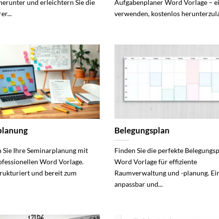
herunter und erleichtern Sie die
Aufgabenplaner Word Vorlage – ei
er...
verwenden, kostenlos herunterzula
planung
Belegungsplan
 Sie Ihre Seminarplanung mit
Finden Sie die perfekte Belegungs
ofessionellen Word Vorlage.
Word Vorlage für effiziente
strukturiert und bereit zum
Raumverwaltung und -planung. Ei
anpassbar und...