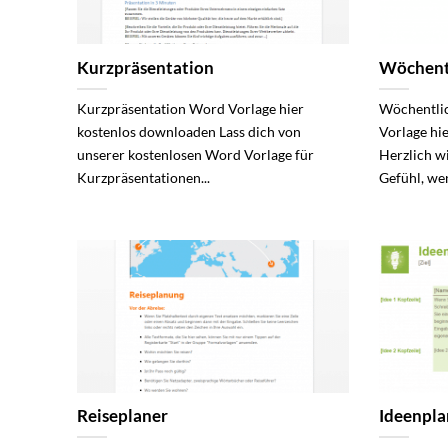
Kurzpräsentation
Wöchentl
Kurzpräsentation Word Vorlage hier
Wöchentli
kostenlos downloaden Lass dich von
Vorlage hi
unserer kostenlosen Word Vorlage für
Herzlich w
Kurzpräsentationen...
Gefühl, wen
Reiseplaner
Ideenpla