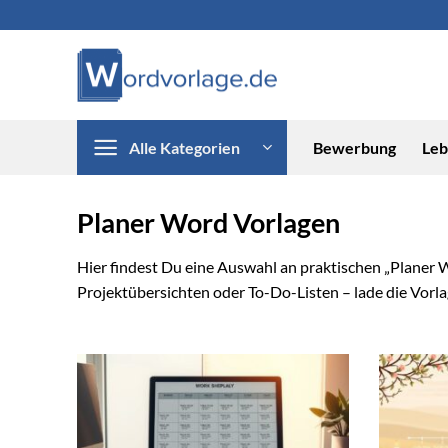
Zum
Inhalt
springen
Alle Kategorien
Bewerbung
Leb
Planer Word Vorlagen
Hier findest Du eine Auswahl an praktischen „Planer Wo
Projektübersichten oder To-Do-Listen – lade die Vorlag