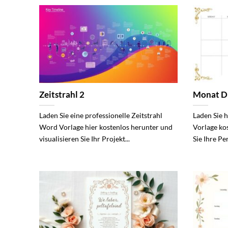
Zeitstrahl 2
Monat D
Laden Sie eine professionelle Zeitstrahl
Laden Sie 
Word Vorlage hier kostenlos herunter und
Vorlage ko
visualisieren Sie Ihr Projekt...
Sie Ihre Pe