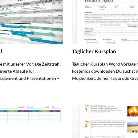
l
Täglicher Kursplan
ie mit unserer Vorlage Zeitstrahl
Täglicher Kursplan Word Vorlage 
urierte Abläufe für
kostenlos downloaden Du suchst n
nagement und Präsentationen –
Möglichkeit, deinen Tag produktiver