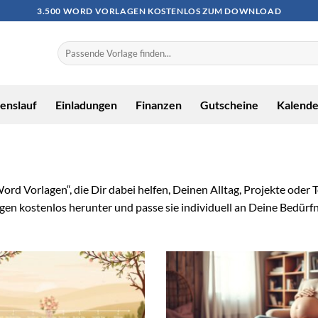
3.500 WORD VORLAGEN KOSTENLOS ZUM DOWNLOAD
enslauf
Einladungen
Finanzen
Gutscheine
Kalende
rd Vorlagen“, die Dir dabei helfen, Deinen Alltag, Projekte oder T
en kostenlos herunter und passe sie individuell an Deine Bedürfni