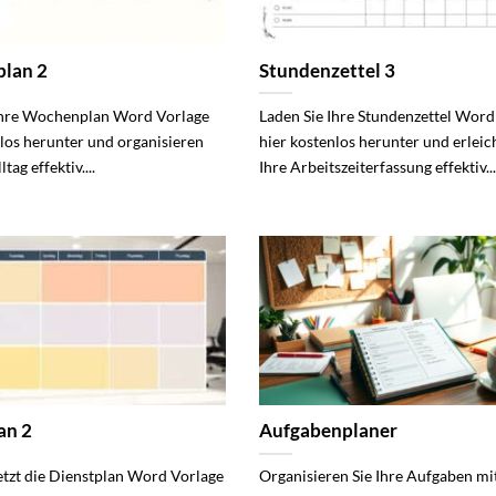
lan 2
Stundenzettel 3
Ihre Wochenplan Word Vorlage
Laden Sie Ihre Stundenzettel Word
nlos herunter und organisieren
hier kostenlos herunter und erleic
ltag effektiv....
Ihre Arbeitszeiterfassung effektiv...
an 2
Aufgabenplaner
jetzt die Dienstplan Word Vorlage
Organisieren Sie Ihre Aufgaben mi