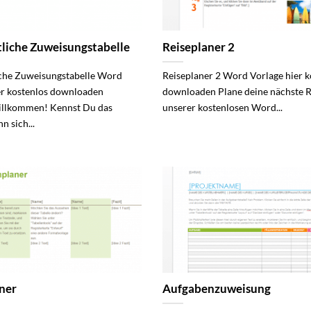
iche Zuweisungstabelle
Reiseplaner 2
che Zuweisungstabelle Word
Reiseplaner 2 Word Vorlage hier k
er kostenlos downloaden
downloaden Plane deine nächste R
illkommen! Kennst Du das
unserer kostenlosen Word...
n sich...
ner
Aufgabenzuweisung