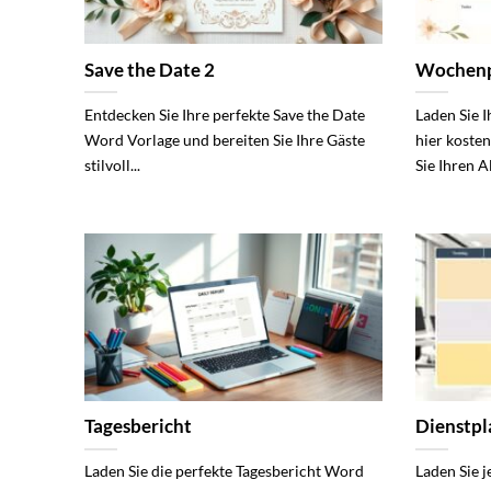
Save the Date 2
Wochenp
Entdecken Sie Ihre perfekte Save the Date
Laden Sie 
Word Vorlage und bereiten Sie Ihre Gäste
hier koste
stilvoll...
Sie Ihren Al
Tagesbericht
Dienstpl
Laden Sie die perfekte Tagesbericht Word
Laden Sie 