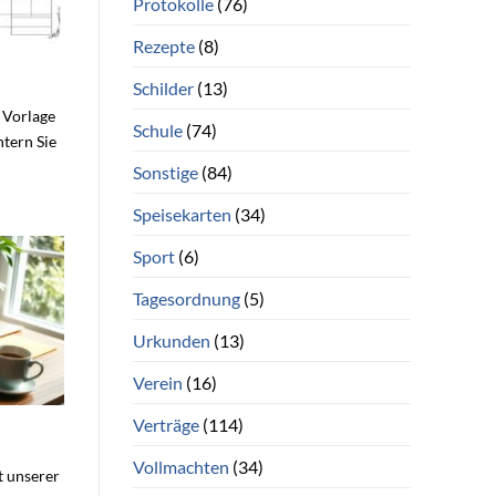
Protokolle
(76)
Rezepte
(8)
Schilder
(13)
 Vorlage
Schule
(74)
htern Sie
Sonstige
(84)
Speisekarten
(34)
Sport
(6)
Tagesordnung
(5)
Urkunden
(13)
Verein
(16)
Verträge
(114)
Vollmachten
(34)
t unserer