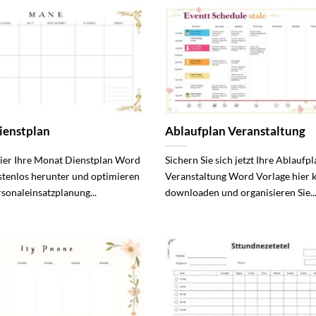
ienstplan
Ablaufplan Veranstaltung
hier Ihre Monat Dienstplan Word
Sichern Sie sich jetzt Ihre Ablaufp
stenlos herunter und optimieren
Veranstaltung Word Vorlage hier 
rsonaleinsatzplanung...
downloaden und organisieren Sie..