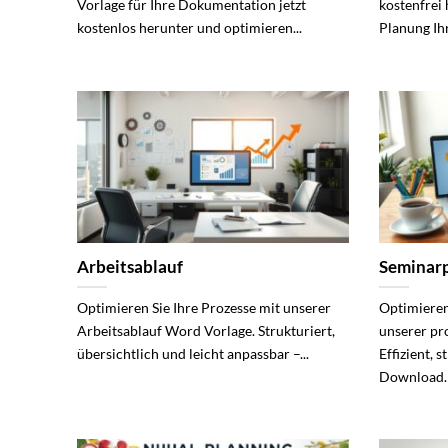
Vorlage für Ihre Dokumentation jetzt
kostenfrei 
kostenlos herunter und optimieren...
Planung Ihr
Arbeitsablauf
Seminar
Optimieren Sie Ihre Prozesse mit unserer
Optimieren
Arbeitsablauf Word Vorlage. Strukturiert,
unserer pr
übersichtlich und leicht anpassbar –...
Effizient, 
Download.