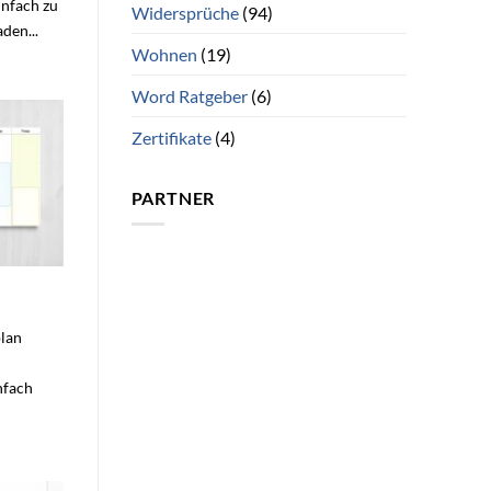
nfach zu
Widersprüche
(94)
den...
Wohnen
(19)
Word Ratgeber
(6)
Zertifikate
(4)
PARTNER
plan
nfach