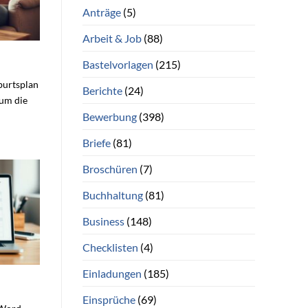
Anträge
(5)
Arbeit & Job
(88)
Bastelvorlagen
(215)
burtsplan
Berichte
(24)
 um die
Bewerbung
(398)
Briefe
(81)
Broschüren
(7)
Buchhaltung
(81)
Business
(148)
Checklisten
(4)
Einladungen
(185)
Einsprüche
(69)