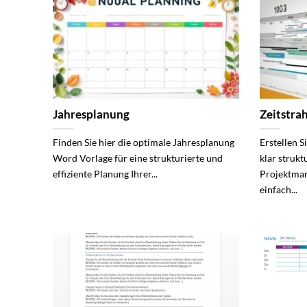
Jahresplanung
Zeitstrah
Finden Sie hier die optimale Jahresplanung
Erstellen S
Word Vorlage für eine strukturierte und
klar strukt
effiziente Planung Ihrer...
Projektma
einfach...