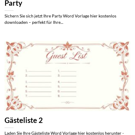
Party
Sichern Sie sich jetzt Ihre Party Word Vorlage hier kostenlos
downloaden – perfekt für Ihre...
Gästeliste 2
Laden Sie Ihre Gästeliste Word Vorlage hier kostenlos herunter -