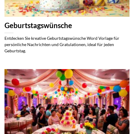
Geburtstagswünsche
Entdecken Sie kreative Geburtstagswünsche Word Vorlage für
persönliche Nachrichten und Gratulationen, ideal für jeden
Geburtstag.