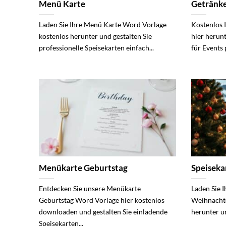
Menü Karte
Getränke
Laden Sie Ihre Menü Karte Word Vorlage
Kostenlos 
kostenlos herunter und gestalten Sie
hier herun
professionelle Speisekarten einfach...
für Events 
Menükarte Geburtstag
Speisek
Entdecken Sie unsere Menükarte
Laden Sie I
Geburtstag Word Vorlage hier kostenlos
Weihnachte
downloaden und gestalten Sie einladende
herunter un
Speisekarten...