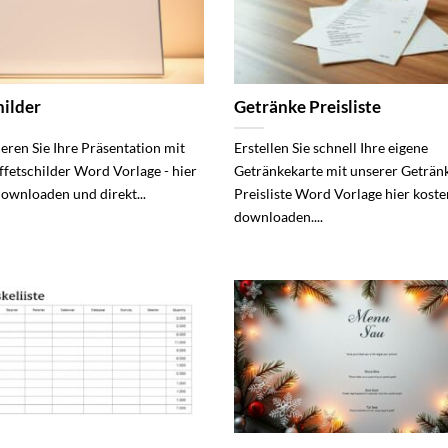
hilder
Getränke Preisliste
eren Sie Ihre Präsentation mit
Erstellen Sie schnell Ihre eigene
ffetschilder Word Vorlage - hier
Getränkekarte mit unserer Geträn
downloaden und direkt...
Preisliste Word Vorlage hier koste
downloaden....