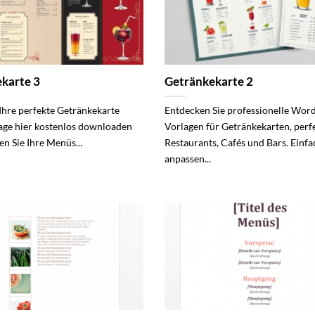
karte 3
Getränkekarte 2
 Ihre perfekte Getränkekarte
Entdecken Sie professionelle Wor
ge hier kostenlos downloaden
Vorlagen für Getränkekarten, perfe
en Sie Ihre Menüs...
Restaurants, Cafés und Bars. Einfa
anpassen...