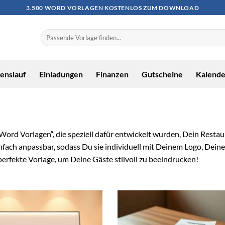
3.500 WORD VORLAGEN KOSTENLOS ZUM DOWNLOAD
enslauf
Einladungen
Finanzen
Gutscheine
Kalende
Word Vorlagen“, die speziell dafür entwickelt wurden, Dein Resta
fach anpassbar, sodass Du sie individuell mit Deinem Logo, Deine
 perfekte Vorlage, um Deine Gäste stilvoll zu beeindrucken!