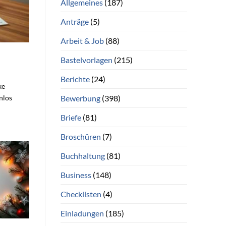
Allgemeines
(187)
Anträge
(5)
Arbeit & Job
(88)
Bastelvorlagen
(215)
Berichte
(24)
ke
Bewerbung
(398)
nlos
Briefe
(81)
Broschüren
(7)
Buchhaltung
(81)
Business
(148)
Checklisten
(4)
Einladungen
(185)