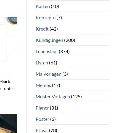
Karten
(10)
Konzepte
(7)
Kredit
(42)
Kündigungen
(200)
Lebenslauf
(374)
Listen
(61)
Malvorlagen
(3)
sekarte
Memos
(17)
herunter
Muster Vorlagen
(125)
Planer
(31)
Poster
(3)
Privat
(78)