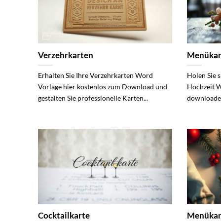
Verzehrkarten
Menükar
Erhalten Sie Ihre Verzehrkarten Word
Holen Sie s
Vorlage hier kostenlos zum Download und
Hochzeit W
gestalten Sie professionelle Karten...
downloaden 
Cocktailkarte
Menükar