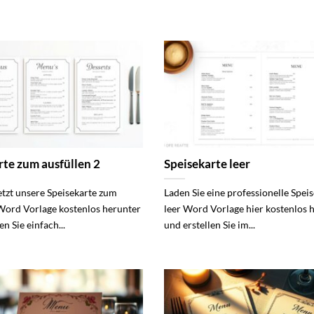
rte zum ausfüllen 2
Speisekarte leer
etzt unsere Speisekarte zum
Laden Sie eine professionelle Spei
Word Vorlage kostenlos herunter
leer Word Vorlage hier kostenlos 
en Sie einfach...
und erstellen Sie im...