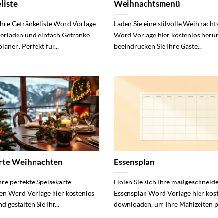
liste
Weihnachtsmenü
Ihre Getränkeliste Word Vorlage
Laden Sie eine stilvolle Weihnach
terladen und einfach Getränke
Word Vorlage hier kostenlos heru
planen. Perfekt für...
beeindrucken Sie Ihre Gäste...
arte Weihnachten
Essensplan
hre perfekte Speisekarte
Holen Sie sich Ihre maßgeschneide
n Word Vorlage hier kostenlos
Essensplan Word Vorlage hier kos
d gestalten Sie Ihr...
downloaden, um Ihre Mahlzeiten pe