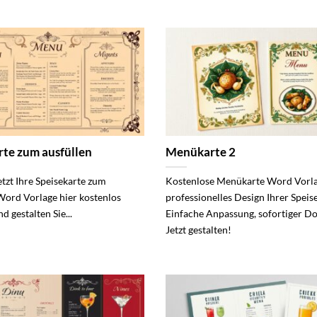
rte zum ausfüllen
Menükarte 2
etzt Ihre Speisekarte zum
Kostenlose Menükarte Word Vorla
Word Vorlage hier kostenlos
professionelles Design Ihrer Speis
d gestalten Sie...
Einfache Anpassung, sofortiger D
Jetzt gestalten!