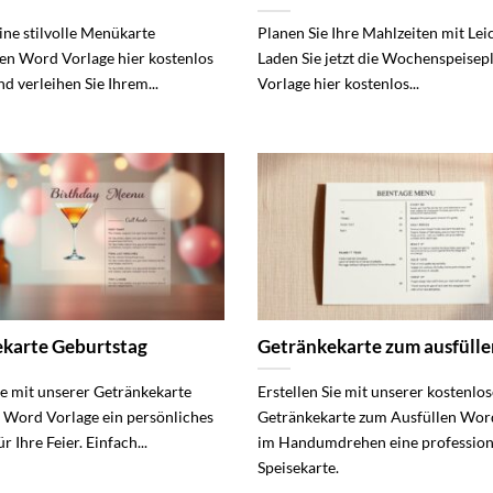
ine stilvolle Menükarte
Planen Sie Ihre Mahlzeiten mit Leic
n Word Vorlage hier kostenlos
Laden Sie jetzt die Wochenspeise
d verleihen Sie Ihrem...
Vorlage hier kostenlos...
karte Geburtstag
Getränkekarte zum ausfülle
Sie mit unserer Getränkekarte
Erstellen Sie mit unserer kostenlo
 Word Vorlage ein persönliches
Getränkekarte zum Ausfüllen Wor
r Ihre Feier. Einfach...
im Handumdrehen eine profession
Speisekarte.