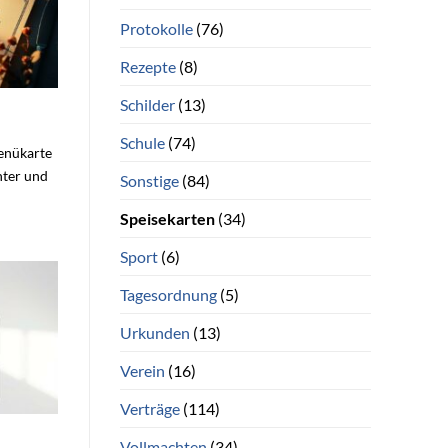
Protokolle
(76)
Rezepte
(8)
Schilder
(13)
Schule
(74)
Menükarte
nter und
Sonstige
(84)
Speisekarten
(34)
Sport
(6)
Tagesordnung
(5)
Urkunden
(13)
Verein
(16)
Verträge
(114)
Vollmachten
(34)