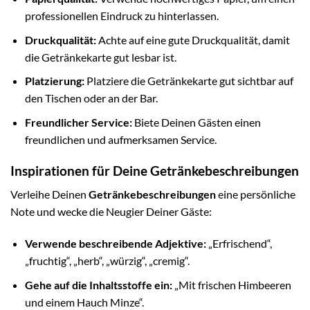
professionellen Eindruck zu hinterlassen.
Druckqualität:
Achte auf eine gute Druckqualität, damit
die Getränkekarte gut lesbar ist.
Platzierung:
Platziere die Getränkekarte gut sichtbar auf
den Tischen oder an der Bar.
Freundlicher Service:
Biete Deinen Gästen einen
freundlichen und aufmerksamen Service.
Inspirationen für Deine Getränkebeschreibungen
Verleihe Deinen
Getränkebeschreibungen
eine persönliche
Note und wecke die Neugier Deiner Gäste:
Verwende beschreibende Adjektive:
„Erfrischend“,
„fruchtig“, „herb“, „würzig“, „cremig“.
Gehe auf die Inhaltsstoffe ein:
„Mit frischen Himbeeren
und einem Hauch Minze“.