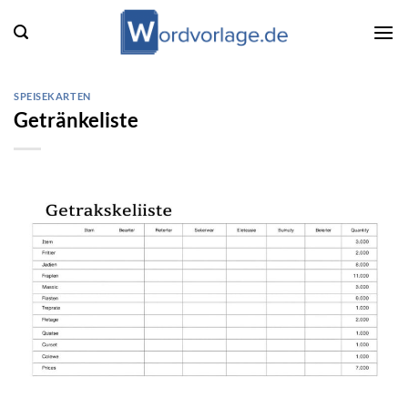
Zum
Inhalt
springen
SPEISEKARTEN
Getränkeliste