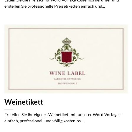
Laden Sie die Preisschild Word Vorlage kostenlos herunter und
erstellen Sie professionelle Preisetiketten einfach und...
Weinetikett
Erstellen Sie Ihr eigenes Weinetikett mit unserer Word Vorlage -
einfach, professionell und völlig kostenlos...