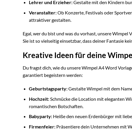
Lehrer und Erzieher:
Gestalte mit den Kindern bu
Veranstalter:
Ob Konzerte, Festivals oder Sportve
attraktiver gestalten.
Egal, wer du bist und was du vorhast, unsere Wimpel 
Sie ist so vielseitig einsetzbar, dass deiner Fantasie ke
Kreative Ideen für deine Wimpe
Du fragst dich, wie du unsere Wimpel A4 Word Vorlage 
garantiert begeistern werden:
Geburtstagsparty:
Gestalte Wimpel mit dem Namen
Hochzeit:
Schmücke die Location mit eleganten W
romantischen Botschaften.
Babyparty:
Heiße den neuen Erdenbürger mit liebe
Firmenfeier:
Präsentiere dein Unternehmen mit Wi