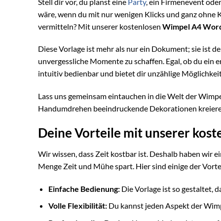
Stell dir vor, du planst eine
Party
, ein Firmenevent ode
wäre, wenn du mit nur wenigen Klicks und ganz ohne K
vermitteln? Mit unserer kostenlosen
Wimpel A4 Word
Diese Vorlage ist mehr als nur ein Dokument; sie ist d
unvergessliche Momente zu schaffen. Egal, ob du ein er
intuitiv bedienbar und bietet dir unzählige Möglichke
Lass uns gemeinsam eintauchen in die Welt der Wimpe
Handumdrehen beeindruckende Dekorationen kreieren k
Deine Vorteile mit unserer ko
Wir wissen, dass Zeit kostbar ist. Deshalb haben wir ei
Menge Zeit und Mühe spart. Hier sind einige der Vortei
Einfache Bedienung:
Die Vorlage ist so gestaltet,
Volle Flexibilität:
Du kannst jeden Aspekt der Wimpe