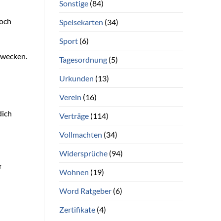
Sonstige
(84)
noch
Speisekarten
(34)
Sport
(6)
rwecken.
Tagesordnung
(5)
Urkunden
(13)
Verein
(16)
dich
Verträge
(114)
Vollmachten
(34)
Widersprüche
(94)
r
Wohnen
(19)
Word Ratgeber
(6)
Zertifikate
(4)