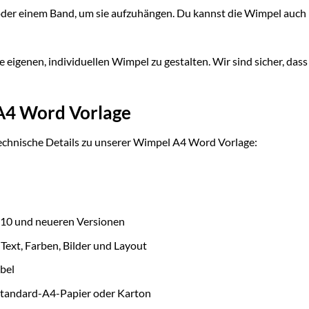
oder einem Band, um sie aufzuhängen. Du kannst die Wimpel auch
e eigenen, individuellen Wimpel zu gestalten. Wir sind sicher, dass
 A4 Word Vorlage
 technische Details zu unserer Wimpel A4 Word Vorlage:
10 und neueren Versionen
Text, Farben, Bilder und Layout
bel
Standard-A4-Papier oder Karton