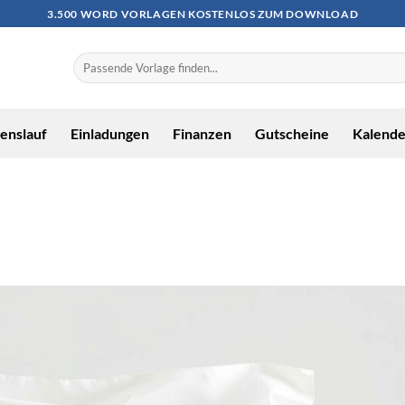
3.500 WORD VORLAGEN KOSTENLOS ZUM DOWNLOAD
enslauf
Einladungen
Finanzen
Gutscheine
Kalende