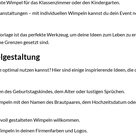
nte Wimpel für das Klassenzimmer oder den Kindergarten.
ranstaltungen – mit individuellen Wimpeln kannst du dein Event 
Vorlage ist das perfekte Werkzeug, um deine Ideen zum Leben zu e
ine Grenzen gesetzt sind.
lgestaltung
optimal nutzen kannst? Hier sind einige inspirierende Ideen, die 
 des Geburtstagskindes, dem Alter oder lustigen Sprüchen.
impeln mit den Namen des Brautpaares, dem Hochzeitsdatum ode
voll gestalteten Wimpeln willkommen.
mpeln in deinen Firmenfarben und Logos.