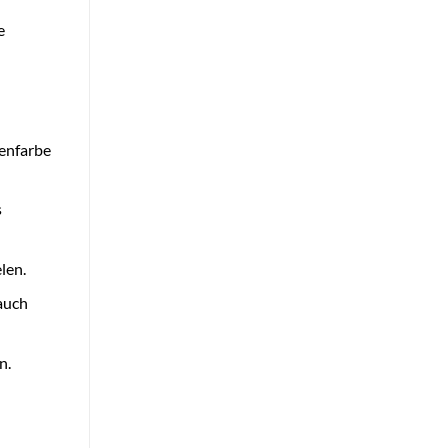
e
ienfarbe
s
len.
auch
n.