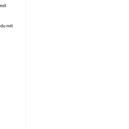
 mit
 du mit