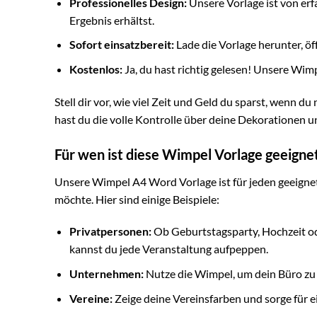
Professionelles Design:
Unsere Vorlage ist von er
Ergebnis erhältst.
Sofort einsatzbereit:
Lade die Vorlage herunter, öf
Kostenlos:
Ja, du hast richtig gelesen! Unsere Wim
Stell dir vor, wie viel Zeit und Geld du sparst, wenn d
hast du die volle Kontrolle über deine Dekorationen 
Für wen ist diese Wimpel Vorlage geeigne
Unsere Wimpel A4 Word Vorlage ist für jeden geeignet,
möchte. Hier sind einige Beispiele:
Privatpersonen:
Ob Geburtstagsparty, Hochzeit od
kannst du jede Veranstaltung aufpeppen.
Unternehmen:
Nutze die Wimpel, um dein Büro zu 
Vereine:
Zeige deine Vereinsfarben und sorge für e