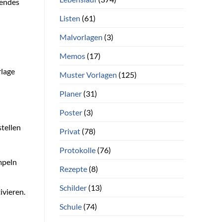
hendes
Listen
(61)
Malvorlagen
(3)
Memos
(17)
rlage
Muster Vorlagen
(125)
Planer
(31)
Poster
(3)
stellen
Privat
(78)
Protokolle
(76)
mpeln
Rezepte
(8)
Schilder
(13)
ivieren.
Schule
(74)