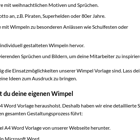
re mit weihnachtlichen Motiven und Sprüchen.
to an, z.B. Piraten, Superhelden oder 80er Jahre.
e mit Wimpeln zu besonderen Anlässen wie Schulfesten oder
ndividuell gestalteten Wimpeln hervor.
ierenden Sprüchen und Bildern, um deine Mitarbeiter zu inspirier
ältig die Einsatzmöglichkeiten unserer Wimpel Vorlage sind. Lass de
eine Ideen zum Ausdruck zu bringen.
est du deine eigenen Wimpel
 Word Vorlage herausholst. Deshalb haben wir eine detaillierte S
h den gesamten Gestaltungsprozess führt:
l A4 Word Vorlage von unserer Webseite herunter.
in Microsoft Word.