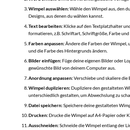
Wimpel auswählen:
Wähle den Wimpel aus, den du 
Designs, aus denen du wählen kannst.
Text bearbeiten:
Klicke auf den Textplatzhalter un
formatieren, z.B. Schriftart, Schriftgröße, Farbe un
Farben anpassen:
Ändere die Farben der Wimpel, um
und die Farbe des Hintergrunds ändern.
Bilder einfügen:
Füge deine eigenen Bilder oder Log
gewünschte Bild von deinem Computer aus.
Anordnung anpassen:
Verschiebe und skaliere die
Wimpel duplizieren:
Dupliziere den gestalteten W
unterschiedlich gestalten, um Abwechslung zu scha
Datei speichern:
Speichere deine gestalteten Wimp
Drucken:
Drucke die Wimpel auf A4-Papier oder K
Ausschneiden:
Schneide die Wimpel entlang der Lin