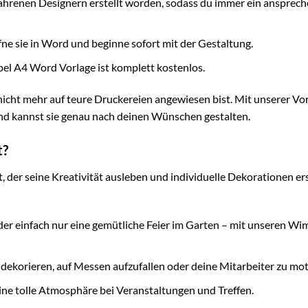
fahrenen Designern erstellt worden, sodass du immer ein ansprec
fne sie in Word und beginne sofort mit der Gestaltung.
pel A4 Word Vorlage ist komplett kostenlos.
u nicht mehr auf teure Druckereien angewiesen bist. Mit unserer Vo
und kannst sie genau nach deinen Wünschen gestalten.
t?
 der seine Kreativität ausleben und individuelle Dekorationen er
er einfach nur eine gemütliche Feier im Garten – mit unseren Wi
dekorieren, auf Messen aufzufallen oder deine Mitarbeiter zu mot
ine tolle Atmosphäre bei Veranstaltungen und Treffen.