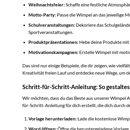
Weihnachtsfeier:
Schaffe eine festliche Atmosphä
Motto-Party:
Passe die Wimpel an das jeweilige Mot
Schulveranstaltungen:
Dekoriere das Schulgeländ
Sportveranstaltungen.
Produktpräsentationen:
Hebe deine Produkte mit i
Motivationskampagnen:
Erstelle Wimpel mit motiv
Das sind nur einige Beispiele, die dir zeigen, wie vielf
Kreativität freien Lauf und entdecke neue Wege, um d
Schritt-für-Schritt-Anleitung: So gestalt
Wir möchten, dass du das Beste aus unserer Wimpel A4
für-Schritt-Anleitung für dich erstellt, die dich durc
Vorlage herunterladen:
Lade die kostenlose Wimpe
Word öffnen:
Öffne die heruntergeladene Vorlage 