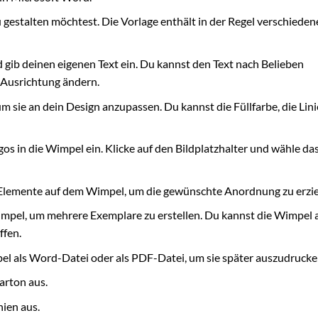
gestalten möchtest. Die Vorlage enthält in der Regel verschieden
d gib deinen eigenen Text ein. Du kannst den Text nach Belieben
d Ausrichtung ändern.
 sie an dein Design anzupassen. Du kannst die Füllfarbe, die Lin
os in die Wimpel ein. Klicke auf den Bildplatzhalter und wähle da
 Elemente auf dem Wimpel, um die gewünschte Anordnung zu erzie
impel, um mehrere Exemplare zu erstellen. Du kannst die Wimpel 
ffen.
el als Word-Datei oder als PDF-Datei, um sie später auszudrucke
arton aus.
ien aus.