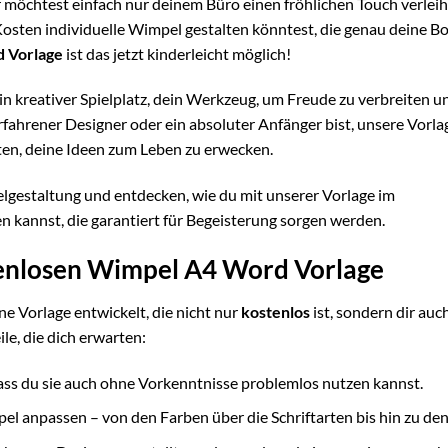
r möchtest einfach nur deinem Büro einen fröhlichen Touch verlei
osten individuelle Wimpel gestalten könntest, die genau deine Bo
 Vorlage
ist das jetzt kinderleicht möglich!
ein kreativer Spielplatz, dein Werkzeug, um Freude zu verbreiten u
fahrener Designer oder ein absoluter Anfänger bist, unsere Vorlag
iten, deine Ideen zum Leben zu erwecken.
lgestaltung und entdecken, wie du mit unserer Vorlage im
annst, die garantiert für Begeisterung sorgen werden.
stenlosen Wimpel A4 Word Vorlage
ne Vorlage entwickelt, die nicht nur
kostenlos
ist, sondern dir auc
le, die dich erwarten:
 dass du sie auch ohne Vorkenntnisse problemlos nutzen kannst.
l anpassen – von den Farben über die Schriftarten bis hin zu den