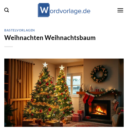
Zum
Inhalt
springen
BASTELVORLAGEN
Weihnachten Weihnachtsbaum