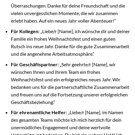
Überraschungen. Danke für deine Freundschaft und die
vielen unvergesslichen Momente, die wir zusammen
erlebt haben. Auf ein neues Jahr voller Abenteuer!“
Für Kollegen:
„Liebe/r [Name], ich wünsche dir und deiner
Familie ein frohes Weihnachtsfest und einen guten
Rutsch ins neue Jahr. Danke für die gute Zusammenarbeit
und die angenehme Arbeitsatmosphäre.“
Für Geschäftspartner:
„Sehr geehrte/r [Name], wir
wünschen Ihnen und Ihrem Team ein frohes
Weihnachtsfest und ein erfolgreiches neues Jahr. Wir
bedanken uns für die partnerschaftliche Zusammenarbeit
und freuen uns auf die Fortsetzung unserer erfolgreichen
Geschäftsbeziehung.“
Für ehrenamtliche Helfer:
„Liebe/r [Name], im Namen
des gesamten Teams möchte ich mich herzlich für dein
unermüdliches Engagement und deine wertvolle
Unterstützung bedanken. Du bist ein wahrer Held! Ich