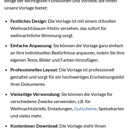
einige der wichtigsten Funktionen und Vorteile, die Ihnen
unsere Vorlage bietet:
Festliches Design:
Die Vorlage ist mit einem stilvollen
Weihnachtsbaum-Motiv versehen, das sofort für
weihnachtliche Stimmung sorgt.
Einfache Anpassung:
Sie können die Vorlage ganz einfach
an Ihre individuellen Bedürfnisse anpassen, indem Sie Ihre
eigenen Texte, Bilder und Farben hinzufügen.
Professionelles Layout:
Die Vorlage ist professionell
gestaltet und sorgt für ein hochwertiges Erscheinungsbild
Ihrer Dokumente.
Vielseitige Verwendung:
Sie können die Vorlage für
verschiedene Zwecke verwenden, z.B. für
Weihnachtsbriefe, Einladungen,
Gutscheine
, Speisekarten
und vieles mehr.
Kostenloser Download:
Die Vorlage steht Ihnen