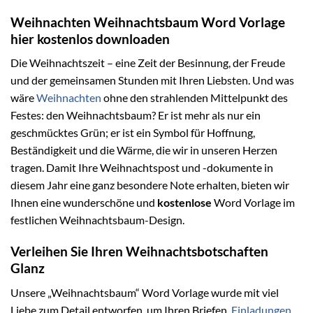
Weihnachten Weihnachtsbaum Word Vorlage
hier kostenlos downloaden
Die Weihnachtszeit – eine Zeit der Besinnung, der Freude
und der gemeinsamen Stunden mit Ihren Liebsten. Und was
wäre
Weihnachten
ohne den strahlenden Mittelpunkt des
Festes: den Weihnachtsbaum? Er ist mehr als nur ein
geschmücktes Grün; er ist ein Symbol für Hoffnung,
Beständigkeit und die Wärme, die wir in unseren Herzen
tragen. Damit Ihre Weihnachtspost und -dokumente in
diesem Jahr eine ganz besondere Note erhalten, bieten wir
Ihnen eine wunderschöne und
kostenlose
Word Vorlage im
festlichen Weihnachtsbaum-Design.
Verleihen Sie Ihren Weihnachtsbotschaften
Glanz
Unsere „Weihnachtsbaum“ Word Vorlage wurde mit viel
Liebe zum Detail entworfen, um Ihren Briefen,
Einladungen
,