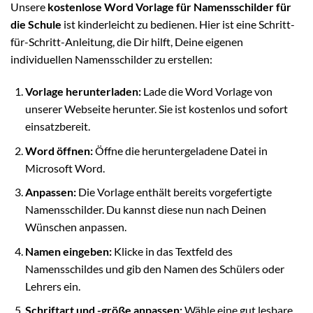
Unsere
kostenlose Word Vorlage für Namensschilder für
die Schule
ist kinderleicht zu bedienen. Hier ist eine Schritt-
für-Schritt-Anleitung, die Dir hilft, Deine eigenen
individuellen Namensschilder zu erstellen:
Vorlage herunterladen:
Lade die Word Vorlage von
unserer Webseite herunter. Sie ist kostenlos und sofort
einsatzbereit.
Word öffnen:
Öffne die heruntergeladene Datei in
Microsoft Word.
Anpassen:
Die Vorlage enthält bereits vorgefertigte
Namensschilder. Du kannst diese nun nach Deinen
Wünschen anpassen.
Namen eingeben:
Klicke in das Textfeld des
Namensschildes und gib den Namen des Schülers oder
Lehrers ein.
Schriftart und -größe anpassen:
Wähle eine gut lesbare