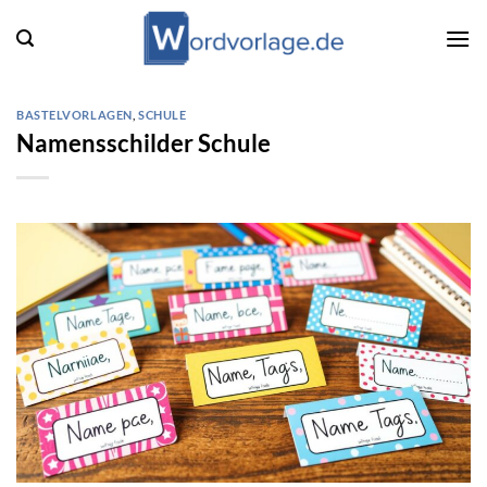
Zum
Inhalt
springen
BASTELVORLAGEN
,
SCHULE
Namensschilder Schule