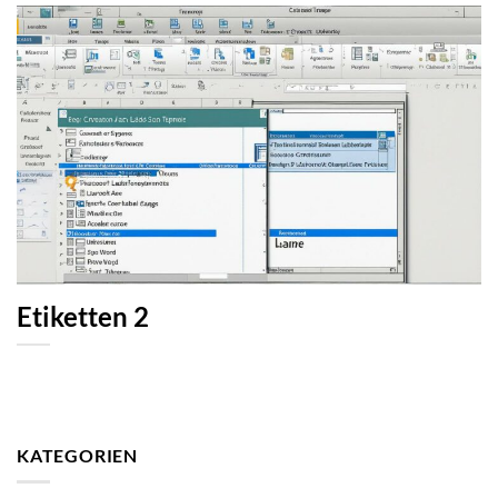
Etiketten 2
KATEGORIEN