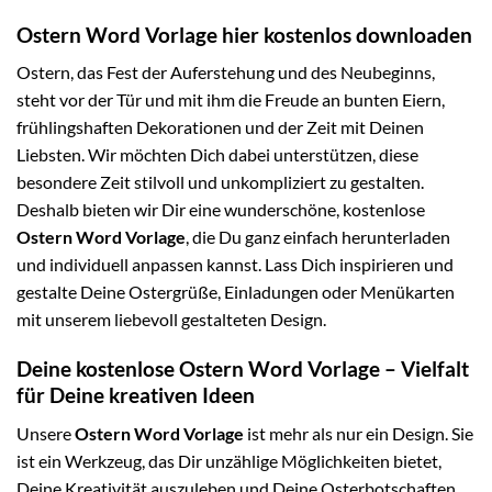
Ostern Word Vorlage hier kostenlos downloaden
Ostern, das Fest der Auferstehung und des Neubeginns,
steht vor der Tür und mit ihm die Freude an bunten Eiern,
frühlingshaften Dekorationen und der Zeit mit Deinen
Liebsten. Wir möchten Dich dabei unterstützen, diese
besondere Zeit stilvoll und unkompliziert zu gestalten.
Deshalb bieten wir Dir eine wunderschöne, kostenlose
Ostern Word Vorlage
, die Du ganz einfach herunterladen
und individuell anpassen kannst. Lass Dich inspirieren und
gestalte Deine Ostergrüße, Einladungen oder Menükarten
mit unserem liebevoll gestalteten Design.
Deine kostenlose Ostern Word Vorlage – Vielfalt
für Deine kreativen Ideen
Unsere
Ostern Word Vorlage
ist mehr als nur ein Design. Sie
ist ein Werkzeug, das Dir unzählige Möglichkeiten bietet,
Deine Kreativität auszuleben und Deine Osterbotschaften