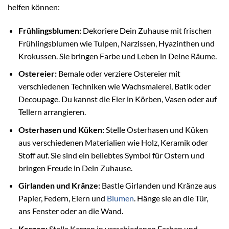
helfen können:
Frühlingsblumen:
Dekoriere Dein Zuhause mit frischen
Frühlingsblumen wie Tulpen, Narzissen, Hyazinthen und
Krokussen. Sie bringen Farbe und Leben in Deine Räume.
Ostereier:
Bemale oder verziere Ostereier mit
verschiedenen Techniken wie Wachsmalerei, Batik oder
Decoupage. Du kannst die Eier in Körben, Vasen oder auf
Tellern arrangieren.
Osterhasen und Küken:
Stelle Osterhasen und Küken
aus verschiedenen Materialien wie Holz, Keramik oder
Stoff auf. Sie sind ein beliebtes Symbol für Ostern und
bringen Freude in Dein Zuhause.
Girlanden und Kränze:
Bastle Girlanden und Kränze aus
Papier, Federn, Eiern und
Blumen
. Hänge sie an die Tür,
ans Fenster oder an die Wand.
Kerzen:
Stelle Kerzen in verschiedenen Farben und