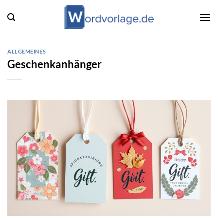
Zum
Inhalt
springen
ALLGEMEINES
Geschenkanhänger