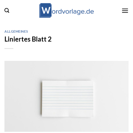
Zum
Inhalt
springen
ALLGEMEINES
Liniertes Blatt 2