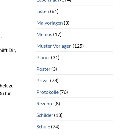
Listen
(61)
Malvorlagen
(3)
Memos
(17)
.
Muster Vorlagen
(125)
lft Dir,
Planer
(31)
Poster
(3)
Privat
(78)
heit zu
Protokolle
(76)
Du für
Rezepte
(8)
Schilder
(13)
Schule
(74)