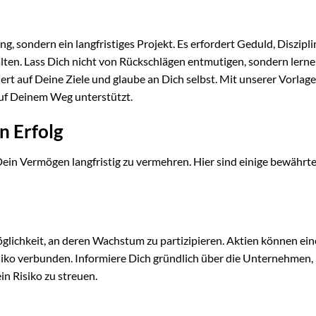
ng, sondern ein langfristiges Projekt. Es erfordert Geduld, Diszipl
alten. Lass Dich nicht von Rückschlägen entmutigen, sondern lern
iert auf Deine Ziele und glaube an Dich selbst. Mit unserer Vorlag
 auf Deinem Weg unterstützt.
n Erfolg
 Dein Vermögen langfristig zu vermehren. Hier sind einige bewährt
glichkeit, an deren Wachstum zu partizipieren. Aktien können ei
siko verbunden. Informiere Dich gründlich über die Unternehmen, 
in Risiko zu streuen.