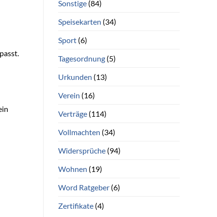
Sonstige
(84)
Speisekarten
(34)
Sport
(6)
passt.
Tagesordnung
(5)
Urkunden
(13)
Verein
(16)
ein
Verträge
(114)
Vollmachten
(34)
Widersprüche
(94)
Wohnen
(19)
Word Ratgeber
(6)
Zertifikate
(4)