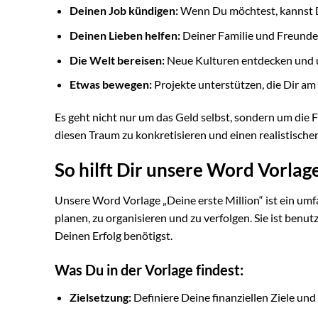
Deinen Job kündigen:
Wenn Du möchtest, kannst D
Deinen Lieben helfen:
Deiner Familie und Freunden 
Die Welt bereisen:
Neue Kulturen entdecken und 
Etwas bewegen:
Projekte unterstützen, die Dir am 
Es geht nicht nur um das Geld selbst, sondern um die Fr
diesen Traum zu konkretisieren und einen realistischen
So hilft Dir unsere Word Vorlag
Unsere Word Vorlage „Deine erste Million“ ist ein umfa
planen, zu organisieren und zu verfolgen. Sie ist benut
Deinen Erfolg benötigst.
Was Du in der Vorlage findest:
Zielsetzung:
Definiere Deine finanziellen Ziele und