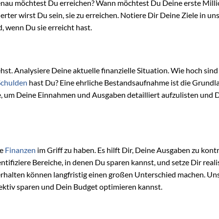
s genau möchtest Du erreichen? Wann möchtest Du Deine erste Mill
erter wirst Du sein, sie zu erreichen. Notiere Dir Deine Ziele in un
, wenn Du sie erreicht hast.
st. Analysiere Deine aktuelle finanzielle Situation. Wie hoch sin
Schulden
hast Du? Eine ehrliche Bestandsaufnahme ist die Grundla
e, um Deine Einnahmen und Ausgaben detailliert aufzulisten und 
ne
Finanzen
im Griff zu haben. Es hilft Dir, Deine Ausgaben zu kontr
ifiziere Bereiche, in denen Du sparen kannst, und setze Dir reali
rhalten können langfristig einen großen Unterschied machen. Un
ffektiv sparen und Dein Budget optimieren kannst.