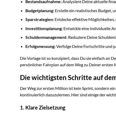
Bestandsaufnahme:
Analysiere Deine aktuelle fina
Budgetplanung:
Erstelle ein realistisches Budget
Sparstrategien:
Entdecke effektive Möglichkeiten,
Investitionsplanung:
Entwickle eine individuelle An
Schuldenmanagement:
Reduziere Deine Schuldenlas
Erfolgsmessung:
Verfolge Deine Fortschritte und pa
Die Vorlage ist so konzipiert, dass Du sie einfach an D
persönlicher Fahrplan auf dem Weg zu Deiner ersten M
Die wichtigsten Schritte auf de
Der Weg zur ersten Million ist kein Sprint, sondern ein
kontinuierlich dazuzulernen. Hier sind einige der wich
1. Klare Zielsetzung