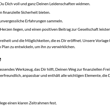
u Dich voll und ganz Deinen Leidenschaften widmen.
finanzielle Sicherheit bieten.
unvergessliche Erfahrungen sammeln.
Herzen liegen, und einen positiven Beitrag zur Gesellschaft leisten
eiheit und die Möglichkeiten, die es Dir eröffnet. Unsere Vorlage hi
 Plan zu entwickeln, um ihn zu verwirklichen.
e
ssendes Werkzeug, das Dir hilft, Deinen Weg zur finanziellen Frei
zerfreundlich, anpassbar und enthält alle wichtigen Elemente, die 
 lege einen klaren Zeitrahmen fest.