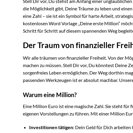
Stell Dir vor, Du stehst am Anfang einer unglaublichen R
die Möglichkeit gibt, Deine Träume zu leben und einen p
eine Zahl – sie ist ein Symbol für harte Arbeit, strat
kostenlosen Word Vorlage „Deine erste Million“ möcht
Schritt für Schritt auf diesem spannenden Weg begleit
Der Traum von finanzieller Frei
Wir alle träumen von finanzieller Freiheit. Von der M
machen zu müssen. Stell Dir vor, Du könntest Deine Zei
sorgenfreies Leben ermöglichen. Der Weg dorthin mag 
passenden Werkzeugen ist er absolut machbar. Unsere 
Warum eine Million?
Eine Million Euro ist eine magische Zahl. Sie steht fü
eigenen Vorstellungen zu führen. Mit einer Million Eu
Investitionen tätigen:
Dein Geld für Dich arbeiten