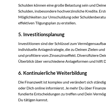
Schulden können eine große Belastung sein und Deinen 
Schulden, insbesondere hochverzinsliche Kredite. Erst
Möglichkeiten zur Umschuldung oder Schuldenberatung.
effektiven Tilgungsplan zu erstellen.
5. Investitionsplanung
Investitionen sind der Schlüssel zum Vermögensaufba
individuelle Anlagestrategie, die zu Deinen Zielen und
und profitiere vom Zinseszinseffekt. Diversifiziere De
Überblick über verschiedene Anlageformen und hilft Dir
6. Kontinuierliche Weiterbildung
Die Finanzwelt ist komplex und verändert sich ständig
oder Dich online informierst. Je mehr Du über Finanzen
fundierte Entscheidungen zu treffen und Dein Vermögen 
Du tätigen kannst.