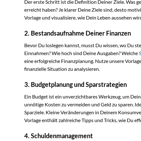
Der erste Schritt ist die Definition Deiner Ziele. Wa
erreicht haben? Je klarer Deine Ziele sind, desto motivi
Vorlage und visualisiere, wie Dein Leben aussehen wird
2. Bestandsaufnahme Deiner Finanzen
Bevor Du loslegen kannst, musst Du wissen, wo Du steh
Einnahmen? Wie hoch sind Deine Ausgaben? Welche
eine erfolgreiche Finanzplanung. Nutze unsere Vorlag
finanzielle Situation zu analysieren.
3. Budgetplanung und Sparstrategien
Ein Budget ist ein unverzichtbares Werkzeug, um Dei
unnötige Kosten zu vermeiden und Geld zu sparen. Ident
Sparziele. Kleine Veränderungen in Deinem Konsumve
Vorlage enthält zahlreiche Tipps und Tricks, wie Du e
4. Schuldenmanagement