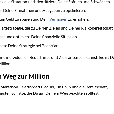
nzielle Situation und identifiziere Deine Stärken und Schwächen.
, um Deine Einnahmen und Ausgaben zu optimieren.
 um Geld zu sparen und Dein
Vermögen
zu erhöhen.
lagestrategie, die zu Deinen Zielen und Deiner Risikobereitschaft 
t und optimiere Deine finanzielle Situation.
sse Deine Strategie bei Bedarf an.
eine individuellen Bedürfnisse und Ziele anpassen kannst. Sie ist D
illion.
m Weg zur Million
 Marathon. Es erfordert Geduld, Disziplin und die Bereitschaft,
tigsten Schritte, die Du auf Deinem Weg beachten solltest: