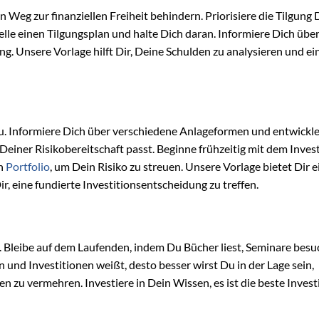
Weg zur finanziellen Freiheit behindern. Priorisiere die Tilgung 
elle einen Tilgungsplan und halte Dich daran. Informiere Dich übe
 Unsere Vorlage hilft Dir, Deine Schulden zu analysieren und ei
u. Informiere Dich über verschiedene Anlageformen und entwickle
 Deiner Risikobereitschaft passt. Beginne frühzeitig mit dem Inves
in
Portfolio
, um Dein Risiko zu streuen. Unsere Vorlage bietet Dir 
, eine fundierte Investitionsentscheidung zu treffen.
. Bleibe auf dem Laufenden, indem Du Bücher liest, Seminare besu
 und Investitionen weißt, desto besser wirst Du in der Lage sein,
zu vermehren. Investiere in Dein Wissen, es ist die beste Investi