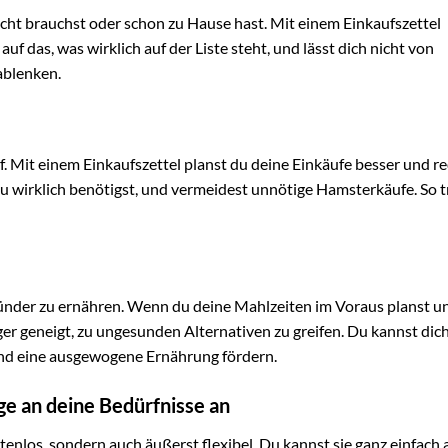
nicht brauchst oder schon zu Hause hast. Mit einem Einkaufszettel
uf das, was wirklich auf der Liste steht, und lässt dich nicht von
ablenken.
f. Mit einem Einkaufszettel planst du deine Einkäufe besser und r
 wirklich benötigst, und vermeidest unnötige Hamsterkäufe. So t
esünder zu ernähren. Wenn du deine Mahlzeiten im Voraus planst u
ger geneigt, zu ungesunden Alternativen zu greifen. Du kannst dic
und eine ausgewogene Ernährung fördern.
ge an deine Bedürfnisse an
stenlos, sondern auch äußerst flexibel. Du kannst sie ganz einfach 