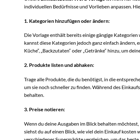
individuellen Bedürfnisse und Vorlieben anpassen. Hier
1. Kategorien hinzufügen oder ändern:
Die Vorlage enthält bereits einige gängige Kategorie
kannst diese Kategorien jedoch ganz einfach ändern, e
Küche“, „Backzutaten“ oder „Getränke“ hinzu, um deine
2. Produkte listen und abhaken:
Trage alle Produkte, die du benötigst, in die entsprec
um sie noch schneller zu finden. Während des Einkauf
behalten.
3. Preise notieren:
Wenn du deine Ausgaben im Blick behalten möchtest, ka
siehst du auf einen Blick, wie viel dein Einkauf koste
verschiedener Supermärkte vergleichen, um das beste 