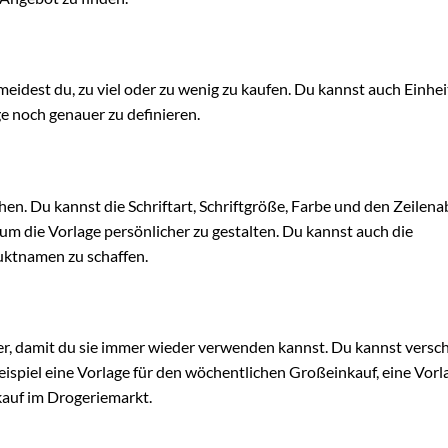
eidest du, zu viel oder zu wenig zu kaufen. Du kannst auch Einhe
ge noch genauer zu definieren.
n. Du kannst die Schriftart, Schriftgröße, Farbe und den Zeilen
 um die Vorlage persönlicher zu gestalten. Du kannst auch die
uktnamen zu schaffen.
r, damit du sie immer wieder verwenden kannst. Du kannst versc
eispiel eine Vorlage für den wöchentlichen Großeinkauf, eine Vorl
kauf im Drogeriemarkt.