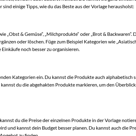
 sind einige Tipps, wie du das Beste aus der Vorlage herausholst:
n wie „Obst & Gemüse“, „Milchprodukte“ oder „Brot & Backwaren“. 
rgänzen oder löschen. Füge zum Beispiel Kategorien wie „Asiatisc
 Einkäufe noch besser zu organisieren.
henden Kategorien ein. Du kannst die Produkte auch alphabetisch s
s kannst du die abgehakten Produkte markieren, um den Überblick
nnst du die Preise der einzelnen Produkte in der Vorlage notiere
n wird und kannst dein Budget besser planen. Du kannst auch die Pr
Angebot zu finden.