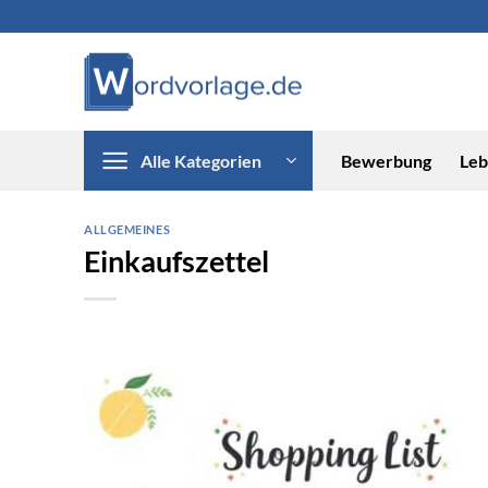
Zum
Inhalt
springen
Alle Kategorien
Bewerbung
Leb
ALLGEMEINES
Einkaufszettel