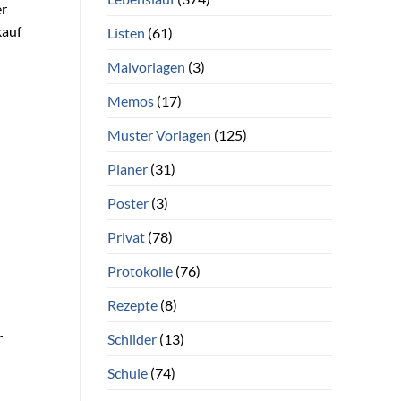
er
kauf
Listen
(61)
Malvorlagen
(3)
Memos
(17)
Muster Vorlagen
(125)
Planer
(31)
Poster
(3)
Privat
(78)
Protokolle
(76)
Rezepte
(8)
r
Schilder
(13)
Schule
(74)