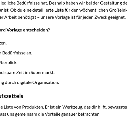
iedliche Bedürfnisse hat. Deshalb haben wir bei der Gestaltung d
r ist. Ob du eine detaillierte Liste für den wöchentlichen Großein
er Arbeit benötigst – unsere Vorlage ist für jeden Zweck geeignet.
ord Vorlage entscheiden?
zen.
n Bedürfnisse an.
berblick.
und spare Zeit im Supermarkt.
 durch digitale Organisation.
ufszettels
ne Liste von Produkten. Er ist ein Werkzeug, das dir hilft, bewusste
Lass uns gemeinsam die Vorteile genauer betrachten: