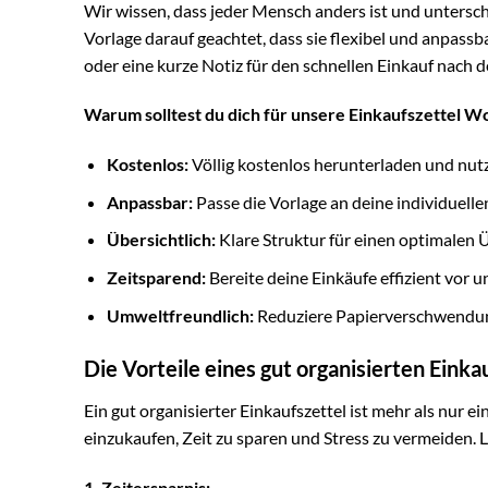
Wir wissen, dass jeder Mensch anders ist und untersch
Vorlage darauf geachtet, dass sie flexibel und anpassba
oder eine kurze Notiz für den schnellen Einkauf nach d
Warum solltest du dich für unsere Einkaufszettel W
Kostenlos:
Völlig kostenlos herunterladen und nut
Anpassbar:
Passe die Vorlage an deine individuelle
Übersichtlich:
Klare Struktur für einen optimalen Ü
Zeitsparend:
Bereite deine Einkäufe effizient vor 
Umweltfreundlich:
Reduziere Papierverschwendung
Die Vorteile eines gut organisierten Einka
Ein gut organisierter Einkaufszettel ist mehr als nur ei
einzukaufen, Zeit zu sparen und Stress zu vermeiden. 
1. Zeitersparnis: