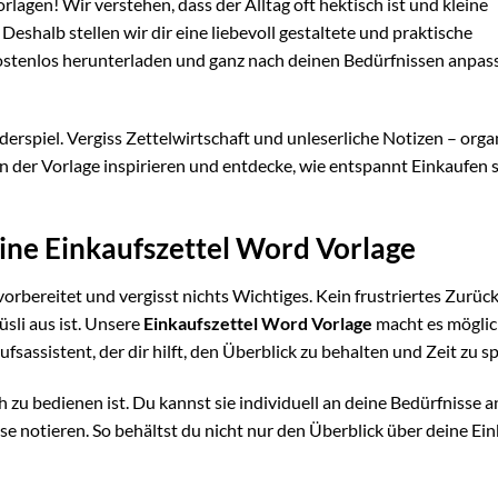
agen! Wir verstehen, dass der Alltag oft hektisch ist und kleine
shalb stellen wir dir eine liebevoll gestaltete und praktische
kostenlos herunterladen und ganz nach deinen Bedürfnissen anpas
erspiel. Vergiss Zettelwirtschaft und unleserliche Notizen – orga
von der Vorlage inspirieren und entdecke, wie entspannt Einkaufen 
ine Einkaufszettel Word Vorlage
s vorbereitet und vergisst nichts Wichtiges. Kein frustriertes Zurüc
üsli aus ist. Unsere
Einkaufszettel Word Vorlage
macht es möglich
aufsassistent, der dir hilft, den Überblick zu behalten und Zeit zu s
ach zu bedienen ist. Du kannst sie individuell an deine Bedürfnisse 
e notieren. So behältst du nicht nur den Überblick über deine Ein