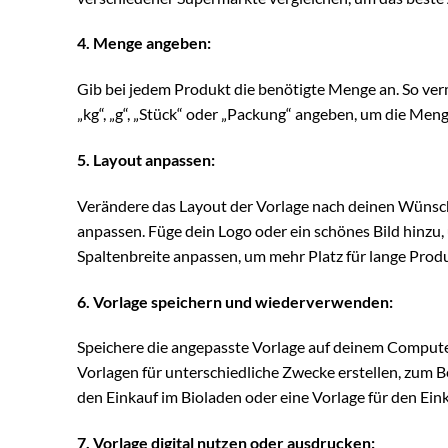
4. Menge angeben:
Gib bei jedem Produkt die benötigte Menge an. So verm
„kg“, „g“, „Stück“ oder „Packung“ angeben, um die Men
5. Layout anpassen:
Verändere das Layout der Vorlage nach deinen Wünsche
anpassen. Füge dein Logo oder ein schönes Bild hinzu,
Spaltenbreite anpassen, um mehr Platz für lange Prod
6. Vorlage speichern und wiederverwenden:
Speichere die angepasste Vorlage auf deinem Compute
Vorlagen für unterschiedliche Zwecke erstellen, zum B
den Einkauf im Bioladen oder eine Vorlage für den Ein
7. Vorlage digital nutzen oder ausdrucken: