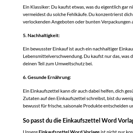
Ein Klassiker: Du kaufst etwas, was du eigentlich gar 
vermeidest du solche Fehlkäufe. Du konzentrierst dich a
verlockenden Angeboten oder bunten Verpackungen 
5. Nachhaltigkeit:
Ein bewusster Einkauf ist auch ein nachhaltiger Einkau
Lebensmittelverschwendung. Du kaufst nur das, was du
deinen Teil zum Umweltschutz bei.
6. Gesunde Ernährung:
Ein Einkaufszettel kann dir auch dabei helfen, dich g
Zutaten auf den Einkaufszettel schreibst, bist du weni
bewusst für frische, saisonale Produkte entscheiden 
So passt du die Einkaufszettel Word Vorla
Unsere
Einkaufszettel Word Vorlage
ist nicht nur ko