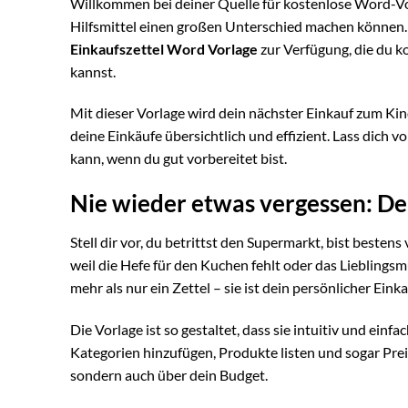
Willkommen bei deiner Quelle für kostenlose Word-Vorl
Hilfsmittel einen großen Unterschied machen können. De
Einkaufszettel Word Vorlage
zur Verfügung, die du 
kannst.
Mit dieser Vorlage wird dein nächster Einkauf zum Kind
deine Einkäufe übersichtlich und effizient. Lass dich 
kann, wenn du gut vorbereitet bist.
Nie wieder etwas vergessen: De
Stell dir vor, du betrittst den Supermarkt, bist besten
weil die Hefe für den Kuchen fehlt oder das Lieblingsm
mehr als nur ein Zettel – sie ist dein persönlicher Eink
Die Vorlage ist so gestaltet, dass sie intuitiv und einf
Kategorien hinzufügen, Produkte listen und sogar Preis
sondern auch über dein Budget.