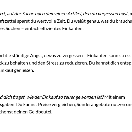
rrt, auf der Suche nach dem einen Artikel, den du vergessen hast, a
fszettel sparst du wertvolle Zeit. Du weißt genau, was du brauch
es Suchen – einfach effizientes Einkaufen.
d die ständige Angst, etwas zu vergessen – Einkaufen kann stressi
lick zu behalten und den Stress zu reduzieren. Du kannst dich ents
Einkauf genießen.
 dich fragst, wie der Einkauf so teuer geworden ist?
Mit einem
Ausgaben. Du kannst Preise vergleichen, Sonderangebote nutzen un
chonst deinen Geldbeutel.