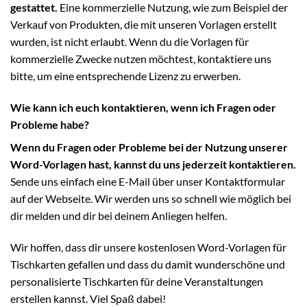
gestattet.
Eine kommerzielle Nutzung, wie zum Beispiel der
Verkauf von Produkten, die mit unseren Vorlagen erstellt
wurden, ist nicht erlaubt. Wenn du die Vorlagen für
kommerzielle Zwecke nutzen möchtest, kontaktiere uns
bitte, um eine entsprechende Lizenz zu erwerben.
Wie kann ich euch kontaktieren, wenn ich Fragen oder
Probleme habe?
Wenn du Fragen oder Probleme bei der Nutzung unserer
Word-Vorlagen hast, kannst du uns jederzeit kontaktieren.
Sende uns einfach eine E-Mail über unser Kontaktformular
auf der Webseite. Wir werden uns so schnell wie möglich bei
dir melden und dir bei deinem Anliegen helfen.
Wir hoffen, dass dir unsere kostenlosen Word-Vorlagen für
Tischkarten gefallen und dass du damit wunderschöne und
personalisierte Tischkarten für deine Veranstaltungen
erstellen kannst. Viel Spaß dabei!