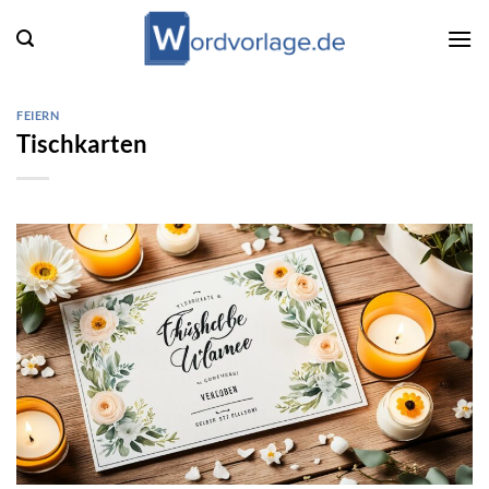
Zum
Inhalt
springen
FEIERN
Tischkarten