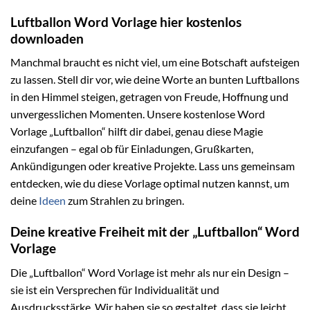
Luftballon Word Vorlage hier kostenlos
downloaden
Manchmal braucht es nicht viel, um eine Botschaft aufsteigen
zu lassen. Stell dir vor, wie deine Worte an bunten Luftballons
in den Himmel steigen, getragen von Freude, Hoffnung und
unvergesslichen Momenten. Unsere kostenlose Word
Vorlage „Luftballon“ hilft dir dabei, genau diese Magie
einzufangen – egal ob für Einladungen, Grußkarten,
Ankündigungen oder kreative Projekte. Lass uns gemeinsam
entdecken, wie du diese Vorlage optimal nutzen kannst, um
deine
Ideen
zum Strahlen zu bringen.
Deine kreative Freiheit mit der „Luftballon“ Word
Vorlage
Die „Luftballon“ Word Vorlage ist mehr als nur ein Design –
sie ist ein Versprechen für Individualität und
Ausdrucksstärke. Wir haben sie so gestaltet, dass sie leicht