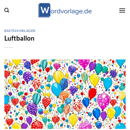
Zum
Inhalt
springen
BASTELVORLAGEN
Luftballon