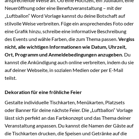
ansprechende Weise an. Ob eine Hochzeit, ein Jubiläum, eine
Neueröffnung oder eine Benefizveranstaltung – mit der
„Luftballon“ Word Vorlage kannst du deine Botschaft auf
stilvolle Weise verbreiten. Füge ein ansprechendes Foto oder
eine Grafik hinzu, schreibe eine informative Beschreibung
des Events und wähle Farben, die zum Thema passen.
Vergiss
nicht, alle wichtigen Informationen wie Datum, Uhrzeit,
Ort, Programm und Anmeldebedingungen anzugeben.
Du
kannst die Ankündigung auch online verbreiten, indem du sie
auf deiner Webseite, in sozialen Medien oder per E-Mail
teilst.
Dekoration für eine fröhliche Feier
Gestalte individuelle Tischkarten, Menükarten, Platzsets
oder Banner für deine nächste Feier. Die „Luftballon“ Vorlage
lässt sich perfekt an das Farbkonzept und das Thema deiner
Veranstaltung anpassen. Du kannst die Namen der Gäste auf
die Tischkarten drucken, die Speisen und Getränke auf die