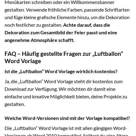
Menükarten schreiben oder ein Willkommensbanner
gestalten. Verwende fröhliche Farben, passende Schriftarten
und füge kleine grafische Elemente hinzu, um die Dekoration
noch festlicher zu gestalten.
Achte darauf, dass die
Dekoration zum Gesamtbild der Feier passt und eine
angenehme Atmosphäre schafft.
FAQ – Häufig gestellte Fragen zur „Luftballon“
Word Vorlage
Ist die „Luftballon“ Word Vorlage wirklich kostenlos?
Ja, die „Luftballon“ Word Vorlage steht dir kostenlos zum
Download zur Verfügung. Wir möchten dir damit eine
einfache und kreative Möglichkeit bieten, deine Projekte zu
gestalten.
Welche Word-Versionen sind mit der Vorlage kompatibel?
Die „Luftballon“ Word Vorlage ist mit allen gängigen Word-
Versionen ab Word 2010 kompatibel. Solltest du eine ältere