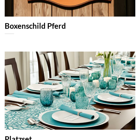
Boxenschild Pferd
Platzset