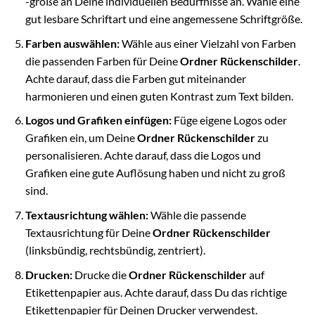
-größe an Deine individuellen Bedürfnisse an. Wähle eine
gut lesbare Schriftart und eine angemessene Schriftgröße.
Farben auswählen:
Wähle aus einer Vielzahl von Farben
die passenden Farben für Deine
Ordner Rückenschilder
.
Achte darauf, dass die Farben gut miteinander
harmonieren und einen guten Kontrast zum Text bilden.
Logos und Grafiken einfügen:
Füge eigene Logos oder
Grafiken ein, um Deine
Ordner Rückenschilder
zu
personalisieren. Achte darauf, dass die Logos und
Grafiken eine gute Auflösung haben und nicht zu groß
sind.
Textausrichtung wählen:
Wähle die passende
Textausrichtung für Deine
Ordner Rückenschilder
(linksbündig, rechtsbündig, zentriert).
Drucken:
Drucke die
Ordner Rückenschilder
auf
Etikettenpapier aus. Achte darauf, dass Du das richtige
Etikettenpapier für Deinen Drucker verwendest.