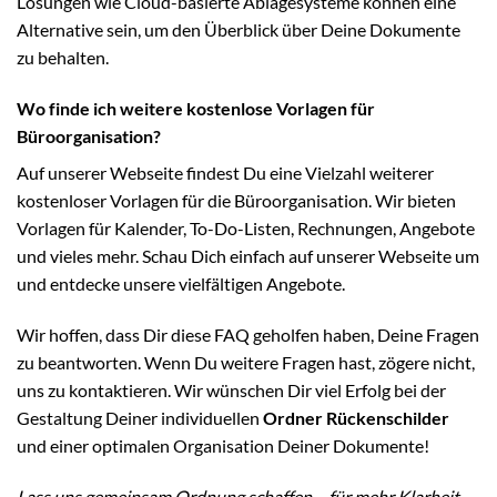
Lösungen wie Cloud-basierte Ablagesysteme können eine
Alternative sein, um den Überblick über Deine Dokumente
zu behalten.
Wo finde ich weitere kostenlose Vorlagen für
Büroorganisation?
Auf unserer Webseite findest Du eine Vielzahl weiterer
kostenloser Vorlagen für die Büroorganisation. Wir bieten
Vorlagen für Kalender, To-Do-Listen, Rechnungen, Angebote
und vieles mehr. Schau Dich einfach auf unserer Webseite um
und entdecke unsere vielfältigen Angebote.
Wir hoffen, dass Dir diese FAQ geholfen haben, Deine Fragen
zu beantworten. Wenn Du weitere Fragen hast, zögere nicht,
uns zu kontaktieren. Wir wünschen Dir viel Erfolg bei der
Gestaltung Deiner individuellen
Ordner Rückenschilder
und einer optimalen Organisation Deiner Dokumente!
Lass uns gemeinsam Ordnung schaffen – für mehr Klarheit,