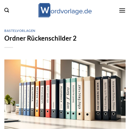
Zum
Inhalt
springen
BASTELVORLAGEN
Ordner Rückenschilder 2