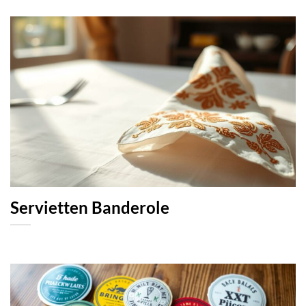
Servietten Banderole