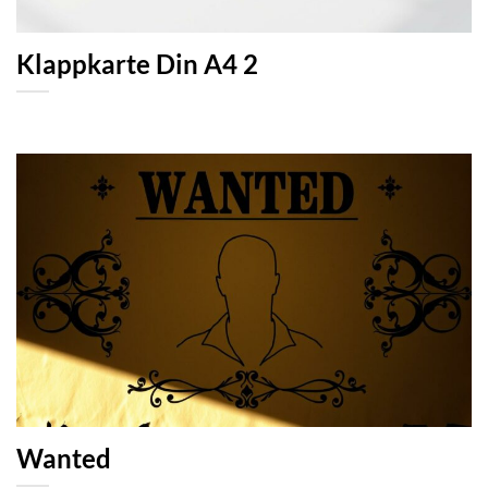
Klappkarte Din A4 2
Wanted