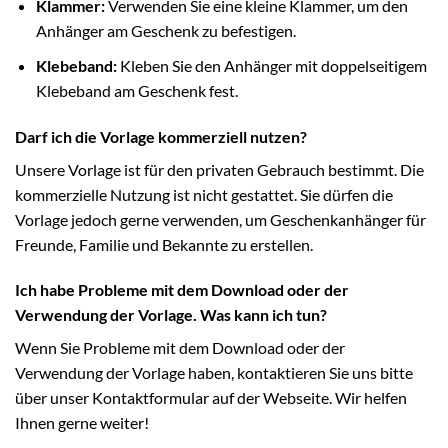
Klammer:
Verwenden Sie eine kleine Klammer, um den
Anhänger am Geschenk zu befestigen.
Klebeband:
Kleben Sie den Anhänger mit doppelseitigem
Klebeband am Geschenk fest.
Darf ich die Vorlage kommerziell nutzen?
Unsere Vorlage ist für den privaten Gebrauch bestimmt. Die
kommerzielle Nutzung ist nicht gestattet. Sie dürfen die
Vorlage jedoch gerne verwenden, um Geschenkanhänger für
Freunde, Familie und Bekannte zu erstellen.
Ich habe Probleme mit dem Download oder der
Verwendung der Vorlage. Was kann ich tun?
Wenn Sie Probleme mit dem Download oder der
Verwendung der Vorlage haben, kontaktieren Sie uns bitte
über unser Kontaktformular auf der Webseite. Wir helfen
Ihnen gerne weiter!