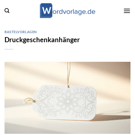
Zum
Inhalt
springen
BASTELVORLAGEN
Druckgeschenkanhänger