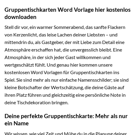
Gruppentischkarten Word Vorlage hier kostenlos
downloaden
Stell dir vor, ein warmer Sommerabend, das sanfte Flackern
von Kerzenlicht, das leise Lachen deiner Liebsten – und
mittendrin du, als Gastgeber, der mit Liebe zum Detail eine
Atmosphäre erschaffen hat, die unvergesslich bleibt. Eine
Atmosphäre, in der sich jeder Gast willkommen und
wertgeschätzt fühlt. Und genau hier kommen unsere
kostenlosen Word Vorlagen für Gruppentischkarten ins
Spiel. Sie sind mehr als nur einfache Namensschilder; sie sind
kleine Botschafter der Wertschätzung, die deine Gäste auf
ihren Platz führen und gleichzeitig eine persönliche Note in
deine Tischdekoration bringen.
Deine perfekte Gruppentischkarte: Mehr als nur
ein Name
Wir wissen, wie viel Zeit und Mühe du in die Planung deiner