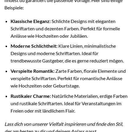
findest du garantiert die passende Vorlage. Hier sind einige
Beispiele:
Klassische Eleganz:
Schlichte Designs mit eleganten
Schriftarten und dezenten Farben. Perfekt für formelle
Anlässe wie Hochzeiten oder Jubiläen.
Moderne Schlichtheit:
Klare Linien, minimalistische
Designs und moderne Schriftarten. Ideal für
trendbewusste Gastgeber, die es gerne reduziert mögen.
Verspielte Romantik:
Zarte Farben, florale Elemente und
verspielte Schriftarten. Perfekt für romantische Anlässe
wie Hochzeiten oder Geburtstage.
Rustikaler Charme:
Natürliche Materialien, erdige Farben
und rustikale Schriftarten. Ideal für Veranstaltungen im
Freien oder mit ländlichem Flair.
Lass dich von unserer Vielfalt inspirieren und finde den Stil,
der am besten zu dir und deinem Anlass passt.