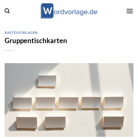
Zum
Inhalt
springen
BASTELVORLAGEN
Gruppentischkarten