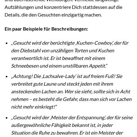
Aufzählungen und konzentriere Dich stattdessen auf die
Details, die den Gesuchten einzigartig machen.
Ein paar Beispiele für Beschreibungen:
„Gesucht wird der berüchtigte ‚Kuchen-Cowboy‘, der für
den Diebstahl von unzähligen Torten und Kuchen
verantwortlich ist. Er ist bewaffnet mit einem
Schneebesen und einem unstillbaren Appetit.“
„Achtung! Die ‚Lachsalve-Lady‘ ist auf freiem Fuß! Sie
verbreitet gute Laune und steckt jeden mit ihrem
ansteckenden Lachen an. Wer sie sieht, sollte sich in Acht
nehmen – es besteht die Gefahr, dass man sich vor Lachen
nicht mehr einkriegt!“
„Gesucht wird der ‚Meister der Entspannung‘, der für seine
außergewöhnliche Fähigkeit bekannt ist, in jeder
Situation die Ruhe zu bewahren. Er ist ein Meister der