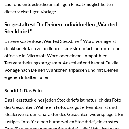
Lauf und entdecke die unzähligen Einsatzmöglichkeiten
dieser vielseitigen Vorlage.
So gestaltest Du Deinen individuellen „Wanted
Steckbrief“
Unsere kostenlose „Wanted Steckbrief“ Word Vorlage ist
denkbar einfach zu bedienen. Lade sie einfach herunter und
öffne sie in Microsoft Word oder einem kompatiblen
Textverarbeitungsprogramm. Anschließend kannst Du die
Vorlage nach Deinen Wünschen anpassen und mit Deinen
eigenen Inhalten füllen.
Schritt 1: Das Foto
Das Herzstück eines jeden Steckbriefs ist natürlich das Foto
des Gesuchten. Wähle ein Foto, das gut erkennbar ist und
idealerweise den Charakter des Gesuchten widerspiegelt. Ein
lustiges Foto für einen humorvollen Steckbrief, ein ernstes
Foto für einen spannenden Steckbrief – die Wahl liegt ganz