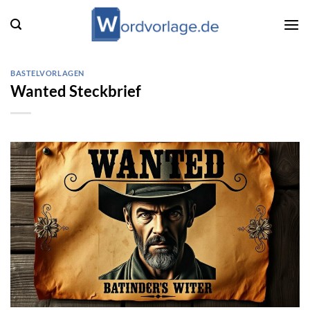
Zum
Inhalt
springen
BASTELVORLAGEN
Wanted Steckbrief