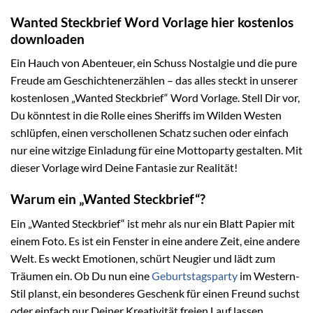
Wanted Steckbrief Word Vorlage hier kostenlos
downloaden
Ein Hauch von Abenteuer, ein Schuss Nostalgie und die pure
Freude am Geschichtenerzählen – das alles steckt in unserer
kostenlosen „Wanted Steckbrief“ Word Vorlage. Stell Dir vor,
Du könntest in die Rolle eines Sheriffs im Wilden Westen
schlüpfen, einen verschollenen Schatz suchen oder einfach
nur eine witzige Einladung für eine Mottoparty gestalten. Mit
dieser Vorlage wird Deine Fantasie zur Realität!
Warum ein „Wanted Steckbrief“?
Ein „Wanted Steckbrief“ ist mehr als nur ein Blatt Papier mit
einem Foto. Es ist ein Fenster in eine andere Zeit, eine andere
Welt. Es weckt Emotionen, schürt Neugier und lädt zum
Träumen ein. Ob Du nun eine
Geburtstagsparty
im Western-
Stil planst, ein besonderes Geschenk für einen Freund suchst
oder einfach nur Deiner Kreativität freien Lauf lassen