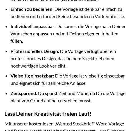
Einfach zu bedienen:
Die Vorlage ist denkbar einfach zu
bedienen und erfordert keine besonderen Vorkenntnisse.
Individuell anpassbar:
Du kannst die Vorlage nach Deinen
Wünschen anpassen und mit Deinen eigenen Inhalten
füllen.
Professionelles Design:
Die Vorlage verfügt über ein
professionelles Design, das Deinem Steckbrief einen
hochwertigen Look verleiht.
Vielseitig einsetzbar:
Die Vorlage ist vielseitig einsetzbar
und eignet sich für zahlreiche Anlässe.
Zeitsparend:
Du sparst Zeit und Mühe, da Du die Vorlage
nicht von Grund auf neu erstellen musst.
Lass Deiner Kreativität freien Lauf!
Mit unserer kostenlosen „Wanted Steckbrief“ Word Vorlage
sind Deiner Kreativität keine Grenzen gesetzt. Lass Dich von