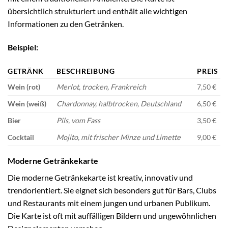
übersichtlich strukturiert und enthält alle wichtigen
Informationen zu den Getränken.
Beispiel:
GETRÄNK
BESCHREIBUNG
PREIS
Wein (rot)
Merlot, trocken, Frankreich
7,50 €
Wein (weiß)
Chardonnay, halbtrocken, Deutschland
6,50 €
Bier
Pils, vom Fass
3,50 €
Cocktail
Mojito, mit frischer Minze und Limette
9,00 €
Moderne Getränkekarte
Die moderne Getränkekarte ist kreativ, innovativ und
trendorientiert. Sie eignet sich besonders gut für Bars, Clubs
und Restaurants mit einem jungen und urbanen Publikum.
Die Karte ist oft mit auffälligen Bildern und ungewöhnlichen