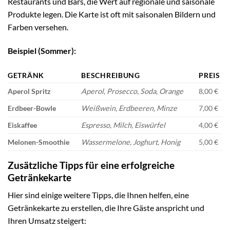
Restaurants und Bars, die Wert auf regionale und saisonale
Produkte legen. Die Karte ist oft mit saisonalen Bildern und
Farben versehen.
Beispiel (Sommer):
GETRÄNK
BESCHREIBUNG
PREIS
Aperol Spritz
Aperol, Prosecco, Soda, Orange
8,00 €
Erdbeer-Bowle
Weißwein, Erdbeeren, Minze
7,00 €
Eiskaffee
Espresso, Milch, Eiswürfel
4,00 €
Melonen-Smoothie
Wassermelone, Joghurt, Honig
5,00 €
Zusätzliche Tipps für eine erfolgreiche
Getränkekarte
Hier sind einige weitere Tipps, die Ihnen helfen, eine
Getränkekarte zu erstellen, die Ihre Gäste anspricht und
Ihren Umsatz steigert: