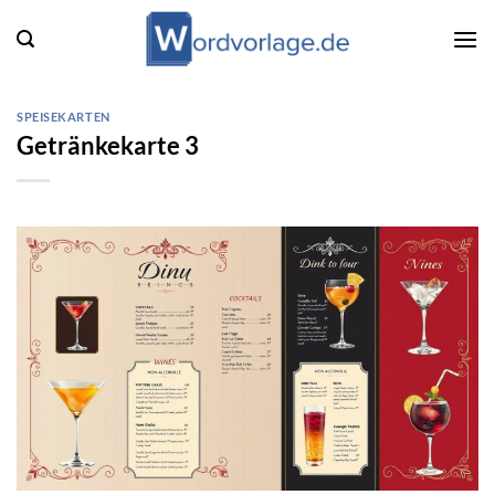
Zum
Inhalt
springen
SPEISEKARTEN
Getränkekarte 3