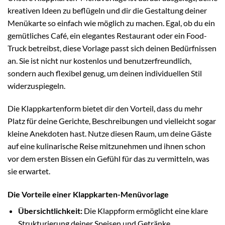
kreativen Ideen zu beflügeln und dir die Gestaltung deiner
Menükarte so einfach wie möglich zu machen. Egal, ob du ein
gemütliches Café, ein elegantes Restaurant oder ein Food-
Truck betreibst, diese Vorlage passt sich deinen Bedürfnissen
an. Sie ist nicht nur kostenlos und benutzerfreundlich,
sondern auch flexibel genug, um deinen individuellen Stil
widerzuspiegeln.
Die Klappkartenform bietet dir den Vorteil, dass du mehr
Platz für deine Gerichte, Beschreibungen und vielleicht sogar
kleine Anekdoten hast. Nutze diesen Raum, um deine Gäste
auf eine kulinarische Reise mitzunehmen und ihnen schon
vor dem ersten Bissen ein Gefühl für das zu vermitteln, was
sie erwartet.
Die Vorteile einer Klappkarten-Menüvorlage
Übersichtlichkeit:
Die Klappform ermöglicht eine klare
Strukturierung deiner Speisen und Getränke.