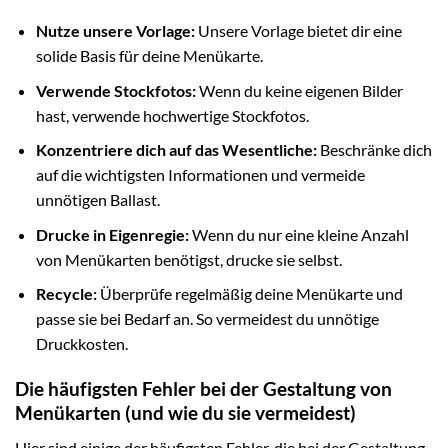
Nutze unsere Vorlage:
Unsere Vorlage bietet dir eine
solide Basis für deine Menükarte.
Verwende Stockfotos:
Wenn du keine eigenen Bilder
hast, verwende hochwertige Stockfotos.
Konzentriere dich auf das Wesentliche:
Beschränke dich
auf die wichtigsten Informationen und vermeide
unnötigen Ballast.
Drucke in Eigenregie:
Wenn du nur eine kleine Anzahl
von Menükarten benötigst, drucke sie selbst.
Recycle:
Überprüfe regelmäßig deine Menükarte und
passe sie bei Bedarf an. So vermeidest du unnötige
Druckkosten.
Die häufigsten Fehler bei der Gestaltung von
Menükarten (und wie du sie vermeidest)
Hier sind einige der häufigsten Fehler, die bei der Gestaltung