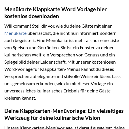
Menükarte Klappkarte Word Vorlage hier
kostenlos downloaden
Willkommen! Stell dir vor, wie du deine Gäste mit einer
Menükarte
überraschst, die nicht nur informiert, sondern
auch begeistert. Eine Menükarte ist mehr als nur eine Liste
von Speisen und Getränken. Sie ist ein Fenster zu deiner
kulinarischen Welt, ein Versprechen von Genuss und ein
Spiegelbild deiner Leidenschaft. Mit unserer kostenlosen
Word-Vorlage für Klappkarten-Menüs kannst du dieses
Versprechen auf elegante und stilvolle Weise einlösen. Lass
uns gemeinsam erkunden, wie du mit dieser Vorlage ein
unvergessliches kulinarisches Erlebnis für deine Gäste
kreieren kannst.
Deine Klappkarten-Menüvorlage: Ein vielseitiges
Werkzeug für deine kulinarische Vision
Unsere Klappkarten-Menüvorlage ist darauf ausgelegt, deine