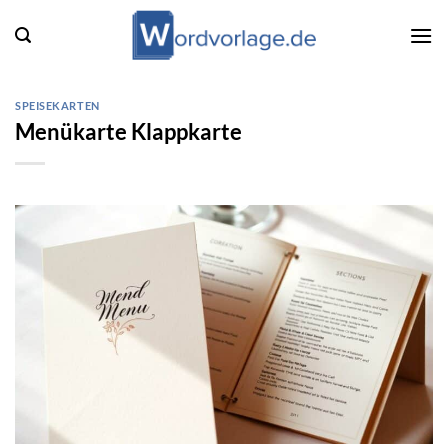
Zum
Inhalt
springen
SPEISEKARTEN
Menükarte Klappkarte