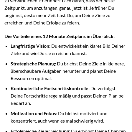
zu verwirklichen. Er erinnert Dich daran, dass der beste
Zeitpunkt, um anzufangen, genau jetzt ist. Je früher Du
beginnst, desto mehr Zeit hast Du, um Deine Ziele zu
erreichen und Deine Erfolge zu feiern.
Die Vorteile eines 12 Monate Zeitplans im Überblick:
Langfristige Vision:
Du entwickelst ein klares Bild Deiner
Ziele und wie Du sie erreichen kannst.
Strategische Planung:
Du brichst Deine Ziele in kleinere,
überschaubare Aufgaben herunter und planst Deine
Ressourcen optimal.
Kontinuierliche Fortschrittskontrolle:
Du verfolgst
Deine Fortschritte regelmäßig und passt Deinen Plan bei
Bedarf an.
Motivation und Fokus:
Du bleibst motiviert und
konzentriert, auch wenn es mal schwierig wird.
Erfolgreiche Zielerreichung:
Du erhöhst Deine Chancen,