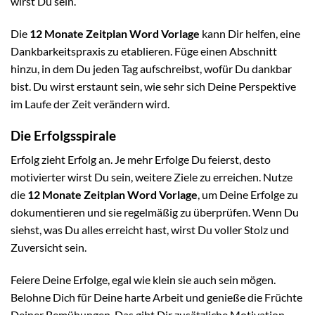
wirst Du sein.
Die
12 Monate Zeitplan Word Vorlage
kann Dir helfen, eine
Dankbarkeitspraxis zu etablieren. Füge einen Abschnitt
hinzu, in dem Du jeden Tag aufschreibst, wofür Du dankbar
bist. Du wirst erstaunt sein, wie sehr sich Deine Perspektive
im Laufe der Zeit verändern wird.
Die Erfolgsspirale
Erfolg zieht Erfolg an. Je mehr Erfolge Du feierst, desto
motivierter wirst Du sein, weitere Ziele zu erreichen. Nutze
die
12 Monate Zeitplan Word Vorlage
, um Deine Erfolge zu
dokumentieren und sie regelmäßig zu überprüfen. Wenn Du
siehst, was Du alles erreicht hast, wirst Du voller Stolz und
Zuversicht sein.
Feiere Deine Erfolge, egal wie klein sie auch sein mögen.
Belohne Dich für Deine harte Arbeit und genieße die Früchte
Deiner Bemühungen. Das gibt Dir zusätzliche Motivation