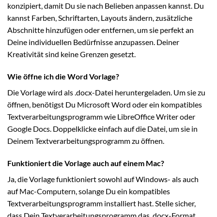
konzipiert, damit Du sie nach Belieben anpassen kannst. Du
kannst Farben, Schriftarten, Layouts ändern, zusätzliche
Abschnitte hinzufügen oder entfernen, um sie perfekt an
Deine individuellen Bedürfnisse anzupassen. Deiner
Kreativität sind keine Grenzen gesetzt.
Wie öffne ich die Word Vorlage?
Die Vorlage wird als .docx-Datei heruntergeladen. Um sie zu
öffnen, benötigst Du Microsoft Word oder ein kompatibles
Textverarbeitungsprogramm wie LibreOffice Writer oder
Google Docs. Doppelklicke einfach auf die Datei, um sie in
Deinem Textverarbeitungsprogramm zu öffnen.
Funktioniert die Vorlage auch auf einem Mac?
Ja, die Vorlage funktioniert sowohl auf Windows- als auch
auf Mac-Computern, solange Du ein kompatibles
Textverarbeitungsprogramm installiert hast. Stelle sicher,
dass Dein Textverarbeitungsprogramm das .docx-Format