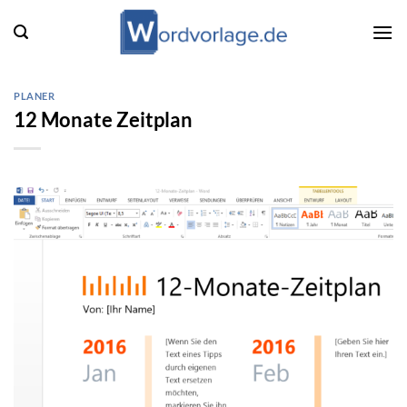
Zum
Inhalt
springen
PLANER
12 Monate Zeitplan