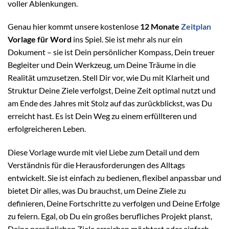
voller Ablenkungen.
Genau hier kommt unsere kostenlose
12 Monate
Zeitplan
Vorlage für Word
ins Spiel. Sie ist mehr als nur ein
Dokument – sie ist Dein persönlicher Kompass, Dein treuer
Begleiter und Dein Werkzeug, um Deine Träume in die
Realität umzusetzen. Stell Dir vor, wie Du mit Klarheit und
Struktur Deine Ziele verfolgst, Deine Zeit optimal nutzt und
am Ende des Jahres mit Stolz auf das zurückblickst, was Du
erreicht hast. Es ist Dein Weg zu einem erfüllteren und
erfolgreicheren Leben.
Diese Vorlage wurde mit viel Liebe zum Detail und dem
Verständnis für die Herausforderungen des Alltags
entwickelt. Sie ist einfach zu bedienen, flexibel anpassbar und
bietet Dir alles, was Du brauchst, um Deine Ziele zu
definieren, Deine Fortschritte zu verfolgen und Deine Erfolge
zu feiern. Egal, ob Du ein großes berufliches Projekt planst,
Deine persönlichen Ziele erreichen möchtest oder einfach