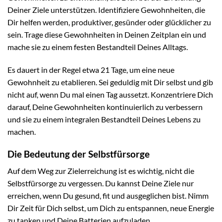
Deiner Ziele unterstützen. Identifiziere Gewohnheiten, die
Dir helfen werden, produktiver, gesünder oder glücklicher zu
sein. Trage diese Gewohnheiten in Deinen Zeitplan ein und
mache sie zu einem festen Bestandteil Deines Alltags.
Es dauert in der Regel etwa 21 Tage, um eine neue
Gewohnheit zu etablieren. Sei geduldig mit Dir selbst und gib
nicht auf, wenn Du mal einen Tag aussetzt. Konzentriere Dich
darauf, Deine Gewohnheiten kontinuierlich zu verbessern
und sie zu einem integralen Bestandteil Deines Lebens zu
machen.
Die Bedeutung der Selbstfürsorge
Auf dem Weg zur Zielerreichung ist es wichtig, nicht die
Selbstfürsorge zu vergessen. Du kannst Deine Ziele nur
erreichen, wenn Du gesund, fit und ausgeglichen bist. Nimm
Dir Zeit für Dich selbst, um Dich zu entspannen, neue Energie
zu tanken und Deine Batterien aufzuladen.