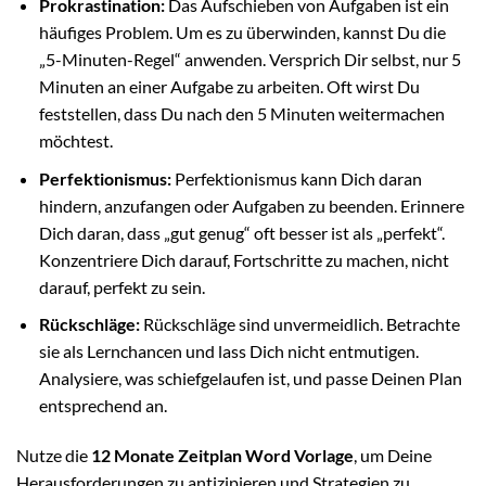
Prokrastination:
Das Aufschieben von Aufgaben ist ein
häufiges Problem. Um es zu überwinden, kannst Du die
„5-Minuten-Regel“ anwenden. Versprich Dir selbst, nur 5
Minuten an einer Aufgabe zu arbeiten. Oft wirst Du
feststellen, dass Du nach den 5 Minuten weitermachen
möchtest.
Perfektionismus:
Perfektionismus kann Dich daran
hindern, anzufangen oder Aufgaben zu beenden. Erinnere
Dich daran, dass „gut genug“ oft besser ist als „perfekt“.
Konzentriere Dich darauf, Fortschritte zu machen, nicht
darauf, perfekt zu sein.
Rückschläge:
Rückschläge sind unvermeidlich. Betrachte
sie als Lernchancen und lass Dich nicht entmutigen.
Analysiere, was schiefgelaufen ist, und passe Deinen Plan
entsprechend an.
Nutze die
12 Monate Zeitplan Word Vorlage
, um Deine
Herausforderungen zu antizipieren und Strategien zu