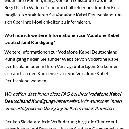
widerrufen können, hängt von den Umständen ab. In der
Regel ist ein Widerruf nur innerhalb einer bestimmten Frist
möglich. Kontaktieren Sie Vodafone Kabel Deutschland, um
sich über Ihre Möglichkeiten zu informieren.
Wo finde ich weitere Informationen zur Vodafone Kabel
Deutschland Kündigung?
Weitere Informationen zur
Vodafone Kabel Deutschland
Kündigung
finden Sie auf der Website von Vodafone Kabel
Deutschland oder in Ihren Vertragsunterlagen. Sie können
sich auch an den Kundenservice von Vodafone Kabel
Deutschland wenden.
Wir hoffen, dass Ihnen diese FAQ bei Ihrer
Vodafone Kabel
Deutschland Kündigung
weiterhelfen. Wir wünschen Ihnen
einen erfolgreichen Übergang zu Ihrem neuen Anbieter!
Denken Sie daran: Jede Veränderung birgt die Chance auf
etwas Neues und Besseres. Nutzen Sie diese Gelegenheit und