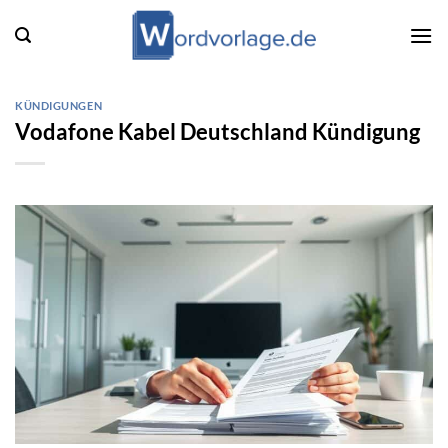
Zum
Inhalt
springen
KÜNDIGUNGEN
Vodafone Kabel Deutschland Kündigung