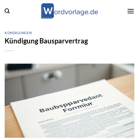
Zum
Inhalt
springen
KÜNDIGUNGEN
Kündigung Bausparvertrag