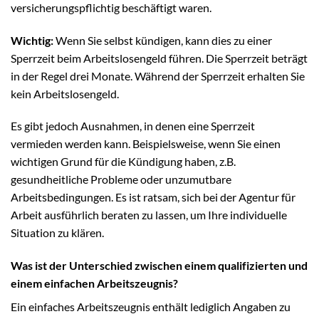
versicherungspflichtig beschäftigt waren.
Wichtig:
Wenn Sie selbst kündigen, kann dies zu einer
Sperrzeit beim Arbeitslosengeld führen. Die Sperrzeit beträgt
in der Regel drei Monate. Während der Sperrzeit erhalten Sie
kein Arbeitslosengeld.
Es gibt jedoch Ausnahmen, in denen eine Sperrzeit
vermieden werden kann. Beispielsweise, wenn Sie einen
wichtigen Grund für die Kündigung haben, z.B.
gesundheitliche Probleme oder unzumutbare
Arbeitsbedingungen. Es ist ratsam, sich bei der Agentur für
Arbeit ausführlich beraten zu lassen, um Ihre individuelle
Situation zu klären.
Was ist der Unterschied zwischen einem qualifizierten und
einem einfachen Arbeitszeugnis?
Ein einfaches Arbeitszeugnis enthält lediglich Angaben zu