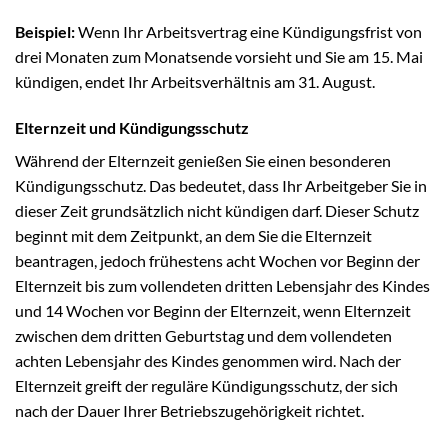
Beispiel:
Wenn Ihr Arbeitsvertrag eine Kündigungsfrist von
drei Monaten zum Monatsende vorsieht und Sie am 15. Mai
kündigen, endet Ihr Arbeitsverhältnis am 31. August.
Elternzeit und Kündigungsschutz
Während der Elternzeit genießen Sie einen besonderen
Kündigungsschutz. Das bedeutet, dass Ihr Arbeitgeber Sie in
dieser Zeit grundsätzlich nicht kündigen darf. Dieser Schutz
beginnt mit dem Zeitpunkt, an dem Sie die Elternzeit
beantragen, jedoch frühestens acht Wochen vor Beginn der
Elternzeit bis zum vollendeten dritten Lebensjahr des Kindes
und 14 Wochen vor Beginn der Elternzeit, wenn Elternzeit
zwischen dem dritten Geburtstag und dem vollendeten
achten Lebensjahr des Kindes genommen wird. Nach der
Elternzeit greift der reguläre Kündigungsschutz, der sich
nach der Dauer Ihrer Betriebszugehörigkeit richtet.