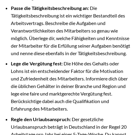
Passe die Tätigkeitsbeschreibung an:
Die
Tätigkeitsbeschreibung ist ein wichtiger Bestandteil des
Arbeitsvertrags. Beschreibe die Aufgaben und
Verantwortlichkeiten des Mitarbeiters so genau wie
möglich. Überlege dir, welche Fähigkeiten und Kenntnisse
der Mitarbeiter für die Erfüllung seiner Aufgaben benötigt
und nenne diese ebenfalls in der Tätigkeitsbeschreibung.
Lege die Vergütung fest:
Die Höhe des Gehalts oder
Lohns ist ein entscheidender Faktor für die Motivation
und Zufriedenheit des Mitarbeiters. Informiere dich über
die üblichen Gehälter in deiner Branche und Region und
lege eine faire und marktgerechte Vergütung fest.
Berücksichtige dabei auch die Qualifikation und
Erfahrung des Mitarbeiters.
Regle den Urlaubsanspruch:
Der gesetzliche
Urlaubsanspruch beträgt in Deutschland in der Regel 20
Arbeitstage pro Jahr bei einer 5-Tage-Woche. Du kannst