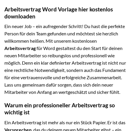
Arbeitsvertrag Word Vorlage hier kostenlos
downloaden
Ein neuer Job – ein aufregender Schritt! Du hast die perfekte
Person für dein Team gefunden und möchtest sie herzlich
willkommen heißen. Mit unserem kostenlosen
Arbeitsvertrag
für Word gestaltest du den Start für deinen
neuen Mitarbeiter so reibungslos und professionell wie
möglich. Denn ein klar definierter Arbeitsvertrag ist nicht nur
eine rechtliche Notwendigkeit, sondern auch das Fundament
für eine vertrauensvolle und erfolgreiche Zusammenarbeit.
Lass uns gemeinsam dafür sorgen, dass sich dein neuer
Mitarbeiter von Anfang an wertgeschätzt und sicher fühlt.
Warum ein professioneller Arbeitsvertrag so
wichtig ist
Ein Arbeitsvertrag ist mehr als nur ein Stück Papier. Er ist das
Versprechen
, das du deinem neuen Mitarbeiter gibst – ein