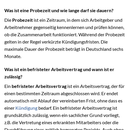
Was ist eine Probezeit und wie lange darf sie dauern?
Die
Probezeit
ist ein Zeitraum, in dem sich Arbeitgeber und
Arbeitnehmer gegenseitig kennenlernen und prüfen können,
ob die Zusammenarbeit funktioniert. Während der Probezeit
gelten in der Regel verkürzte Kündigungsfristen. Die
maximale Dauer der Probezeit beträgt in Deutschland sechs
Monate.
Was ist ein befristeter Arbeitsvertrag und wann ist er
zulässig?
Ein
befristeter Arbeitsvertrag
ist ein Arbeitsvertrag, der für
einen bestimmten Zeitraum abgeschlossen wird. Er endet
automatisch mit Ablauf der vereinbarten Frist, ohne dass es
einer
Kündigung
bedarf. Ein befristeter Arbeitsvertrag ist
grundsätzlich zulässig, wenn ein sachlicher Grund vorliegt,
z.B. die Vertretung eines erkrankten Mitarbeiters oder die
Durchführung eines zeitlich begrenzten Projekts. Auch ohne