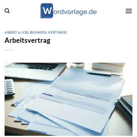
Zum
Inhalt
springen
ARBEIT & JOB
,
BUSINESS
,
VERTRÄGE
Arbeitsvertrag