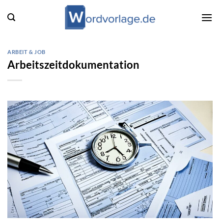
Zum
Inhalt
springen
ARBEIT & JOB
Arbeitszeitdokumentation