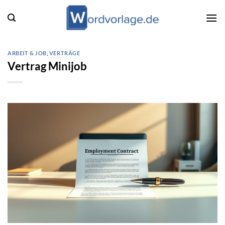
Zum
Inhalt
springen
ARBEIT & JOB
,
VERTRÄGE
Vertrag Minijob