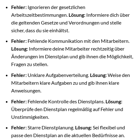
Fehler:
Ignorieren der gesetzlichen
Arbeitszeitbestimmungen.
Lösung:
Informiere dich über
die geltenden Gesetze und Verordnungen und stelle
sicher, dass du sie einhältst.
Fehler:
Fehlende Kommunikation mit den Mitarbeitern.
Lösung:
Informiere deine Mitarbeiter rechtzeitig über
Änderungen im Dienstplan und gib ihnen die Möglichkeit,
Fragen zu stellen.
Fehler:
Unklare Aufgabenverteilung.
Lösung:
Weise den
Mitarbeitern klare Aufgaben zu und gib ihnen klare
Anweisungen.
Fehler:
Fehlende Kontrolle des Dienstplans.
Lösung:
Überprüfe den Dienstplan regelmäßig auf Fehler und
Unstimmigkeiten.
Fehler:
Starre Dienstplanung.
Lösung:
Sei flexibel und
passe den Dienstplan an die aktuellen Bedürfnisse an.