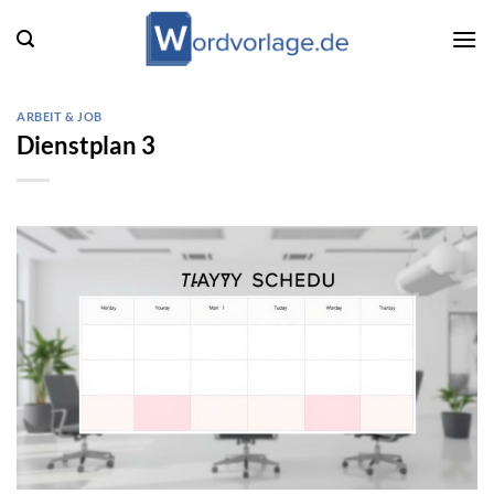
Zum
Inhalt
springen
ARBEIT & JOB
Dienstplan 3