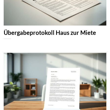
Übergabeprotokoll Haus zur Miete