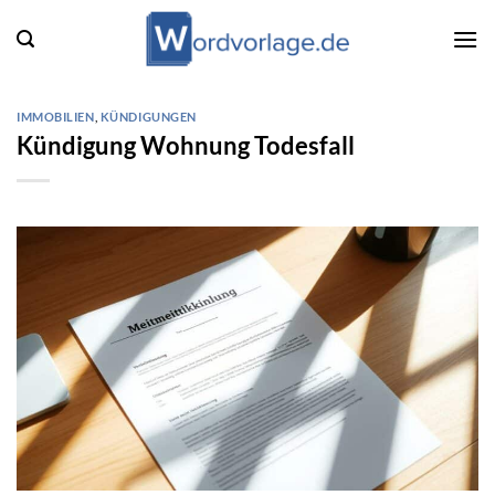
Zum
Inhalt
springen
IMMOBILIEN
,
KÜNDIGUNGEN
Kündigung Wohnung Todesfall