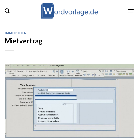
Zum
Inhalt
springen
IMMOBILIEN
Mietvertrag