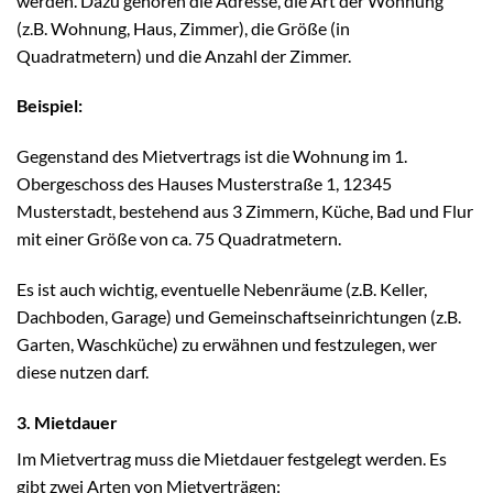
werden. Dazu gehören die Adresse, die Art der Wohnung
(z.B. Wohnung, Haus, Zimmer), die Größe (in
Quadratmetern) und die Anzahl der Zimmer.
Beispiel:
Gegenstand des Mietvertrags ist die Wohnung im 1.
Obergeschoss des Hauses Musterstraße 1, 12345
Musterstadt, bestehend aus 3 Zimmern, Küche, Bad und Flur
mit einer Größe von ca. 75 Quadratmetern.
Es ist auch wichtig, eventuelle Nebenräume (z.B. Keller,
Dachboden, Garage) und Gemeinschaftseinrichtungen (z.B.
Garten, Waschküche) zu erwähnen und festzulegen, wer
diese nutzen darf.
3. Mietdauer
Im Mietvertrag muss die Mietdauer festgelegt werden. Es
gibt zwei Arten von Mietverträgen: