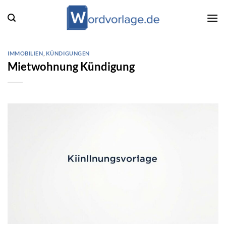
Zum
Inhalt
springen
IMMOBILIEN
,
KÜNDIGUNGEN
Mietwohnung Kündigung