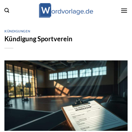
Zum
Inhalt
springen
KÜNDIGUNGEN
Kündigung Sportverein