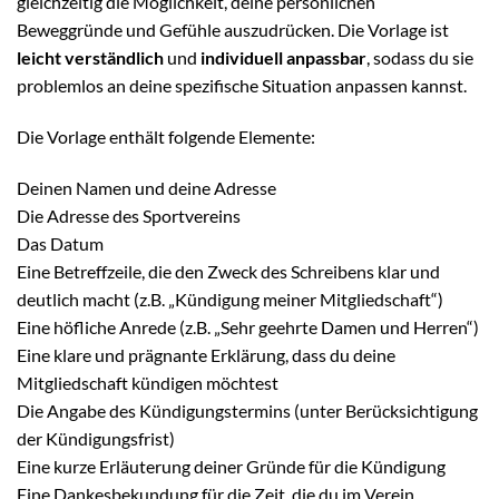
gleichzeitig die Möglichkeit, deine persönlichen
Beweggründe und Gefühle auszudrücken. Die Vorlage ist
leicht verständlich
und
individuell anpassbar
, sodass du sie
problemlos an deine spezifische Situation anpassen kannst.
Die Vorlage enthält folgende Elemente:
Deinen Namen und deine Adresse
Die Adresse des Sportvereins
Das Datum
Eine Betreffzeile, die den Zweck des Schreibens klar und
deutlich macht (z.B. „Kündigung meiner Mitgliedschaft“)
Eine höfliche Anrede (z.B. „Sehr geehrte Damen und Herren“)
Eine klare und prägnante Erklärung, dass du deine
Mitgliedschaft kündigen möchtest
Die Angabe des Kündigungstermins (unter Berücksichtigung
der Kündigungsfrist)
Eine kurze Erläuterung deiner Gründe für die Kündigung
Eine Dankesbekundung für die Zeit, die du im Verein