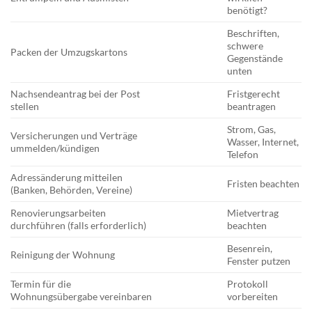
benötigt?
Beschriften,
schwere
Packen der Umzugskartons
Gegenstände
unten
Nachsendeantrag bei der Post
Fristgerecht
stellen
beantragen
Strom, Gas,
Versicherungen und Verträge
Wasser, Internet,
ummelden/kündigen
Telefon
Adressänderung mitteilen
Fristen beachten
(Banken, Behörden, Vereine)
Renovierungsarbeiten
Mietvertrag
durchführen (falls erforderlich)
beachten
Besenrein,
Reinigung der Wohnung
Fenster putzen
Termin für die
Protokoll
Wohnungsübergabe vereinbaren
vorbereiten