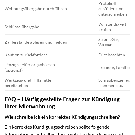
Protokoll
Wohnungsübergabe durchführen
ausfüllen und
unterschreiben
Vollständigkeit
Schlüsselübergabe
prüfen
Strom, Gas,
Zählerstände ablesen und melden
Wasser
Kaution zurückfordern
Frist beachten
Umzugshelfer organisieren
Freunde, Familie
(optional)
Werkzeug und Hilfsmittel
Schraubenzieher,
bereitstellen
Hammer, etc.
FAQ – Häufig gestellte Fragen zur Kündigung
Ihrer Mietwohnung
Wie schreibe ich ein korrektes Kündigungsschreiben?
Ein korrektes Kündigungsschreiben sollte folgende
Informationen enthalten: Ihren vollständigen Namen und