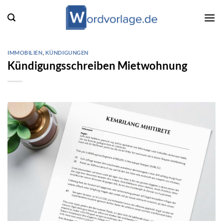
Zum
Inhalt
springen
IMMOBILIEN
,
KÜNDIGUNGEN
Kündigungsschreiben Mietwohnung