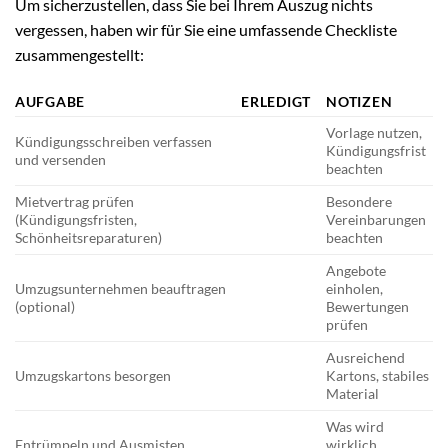
Um sicherzustellen, dass Sie bei Ihrem Auszug nichts
vergessen, haben wir für Sie eine umfassende Checkliste
zusammengestellt:
AUFGABE
ERLEDIGT
NOTIZEN
Vorlage nutzen,
Kündigungsschreiben verfassen
Kündigungsfrist
und versenden
beachten
Mietvertrag prüfen
Besondere
(Kündigungsfristen,
Vereinbarungen
Schönheitsreparaturen)
beachten
Angebote
Umzugsunternehmen beauftragen
einholen,
(optional)
Bewertungen
prüfen
Ausreichend
Umzugskartons besorgen
Kartons, stabiles
Material
Was wird
Entrümpeln und Ausmisten
wirklich