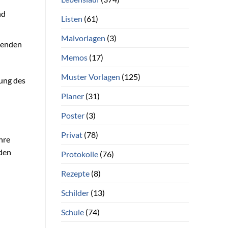
nd
Listen
(61)
Malvorlagen
(3)
mmenden
Memos
(17)
Muster Vorlagen
(125)
tung des
Planer
(31)
Poster
(3)
Privat
(78)
hre
 den
Protokolle
(76)
Rezepte
(8)
Schilder
(13)
Schule
(74)