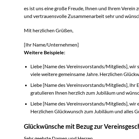
es ist uns eine große Freude, Ihnen und Ihrem Verein z
und vertrauensvolle Zusammenarbeit sehr und wünsche
Mit herzlichen Grüßen,
[Ihr Name/Unternehmen]
Weitere Beispiele:
Liebe [Name des Vereinsvorstands/Mitglieds], wir si
viele weitere gemeinsame Jahre. Herzlichen Glück
Liebe [Name des Vereinsvorstands/Mitglieds], Ihr 
gratulieren Ihnen herzlich zum Jubiläum und wünsch
Liebe [Name des Vereinsvorstands/Mitglieds], wir e
Herzlichen Glückwunsch zum Jubiläum und alles Gu
Glückwünsche mit Bezug zur Vereinsgesc
Sehr geehrte Damen und Herren,