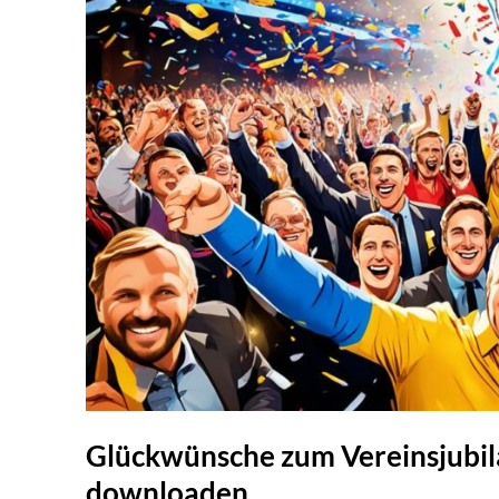
Glückwünsche zum Vereinsjubil
downloaden