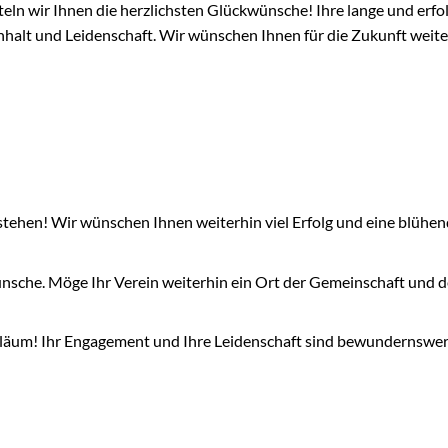
eln wir Ihnen die herzlichsten Glückwünsche! Ihre lange und erfo
lt und Leidenschaft. Wir wünschen Ihnen für die Zukunft weiter
tehen! Wir wünschen Ihnen weiterhin viel Erfolg und eine blühe
nsche. Möge Ihr Verein weiterhin ein Ort der Gemeinschaft und d
biläum! Ihr Engagement und Ihre Leidenschaft sind bewundernswer