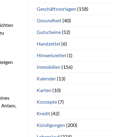
Geschäftsvorlagen
(158)
Gesundheit
(40)
eichten
Gutscheine
(52)
zu
Handzettel
(6)
Hinweiszettel
(1)
zeigen
Immobilien
(156)
Kalender
(13)
Karten
(10)
eines
Konzepte
(7)
 Anlass,
Kredit
(42)
Kündigungen
(200)
Lebenslauf
(374)