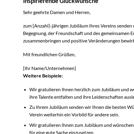
Inspirierende Glückwünsche
Sehr geehrte Damen und Herren,
zum [Anzahl]-jährigen Jubiläum Ihres Vereins senden 
Begegnung, der Freundschaft und des gemeinsamen En
zusammenbringen und positive Veränderungen bewir
Mit freundlichen Grüßen,
[Ihr Name/Unternehmen]
Weitere Beispiele:
Wir gratulieren Ihnen herzlich zum Jubiläum und w
ihre Talente entfalten und ihre Leidenschaften aus
Zu Ihrem Jubiläum senden wir Ihnen die besten Wün
Verein weiterhin ein Vorbild für andere sein.
Wir gratulieren Ihnen zum Jubiläum und wünschen I
für eine gute Sache einzusetzen.