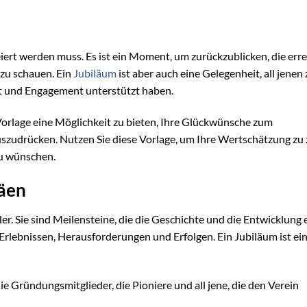
eiert werden muss. Es ist ein Moment, um zurückzublicken, die err
 zu schauen. Ein
Jubiläum
ist aber auch eine Gelegenheit, all jenen 
t und Engagement unterstützt haben.
orlage eine Möglichkeit zu bieten, Ihre Glückwünsche zum
uszudrücken. Nutzen Sie diese Vorlage, um Ihre Wertschätzung zu 
zu wünschen.
läen
r. Sie sind Meilensteine, die die Geschichte und die Entwicklung 
rlebnissen, Herausforderungen und Erfolgen. Ein Jubiläum ist ein
die Gründungsmitglieder, die Pioniere und all jene, die den Verein