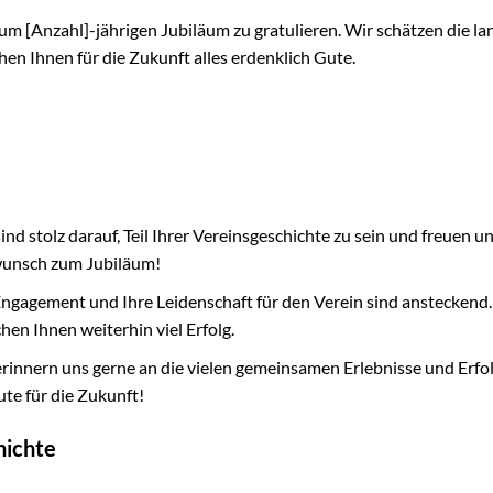
um [Anzahl]-jährigen Jubiläum zu gratulieren. Wir schätzen die la
n Ihnen für die Zukunft alles erdenklich Gute.
nd stolz darauf, Teil Ihrer Vereinsgeschichte zu sein und freuen un
wunsch zum Jubiläum!
Engagement und Ihre Leidenschaft für den Verein sind ansteckend.
en Ihnen weiterhin viel Erfolg.
rinnern uns gerne an die vielen gemeinsamen Erlebnisse und Erfol
te für die Zukunft!
hichte