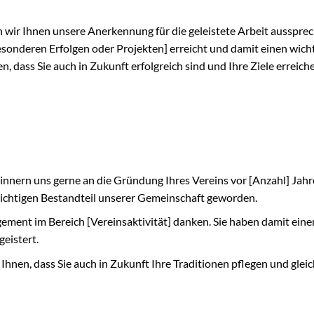
 wir Ihnen unsere Anerkennung für die geleistete Arbeit aussprec
onderen Erfolgen oder Projekten] erreicht und damit einen wich
, dass Sie auch in Zukunft erfolgreich sind und Ihre Ziele erreich
innern uns gerne an die Gründung Ihres Vereins vor [Anzahl] Jahr
 wichtigen Bestandteil unserer Gemeinschaft geworden.
ement im Bereich [Vereinsaktivität] danken. Sie haben damit eine
eistert.
nen, dass Sie auch in Zukunft Ihre Traditionen pflegen und gleic