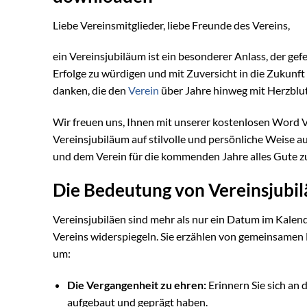
Liebe Vereinsmitglieder, liebe Freunde des Vereins,
ein Vereinsjubiläum ist ein besonderer Anlass, der gef
Erfolge zu würdigen und mit Zuversicht in die Zukunft
danken, die den
Verein
über Jahre hinweg mit Herzblu
Wir freuen uns, Ihnen mit unserer kostenlosen Word V
Vereinsjubiläum auf stilvolle und persönliche Weise a
und dem Verein für die kommenden Jahre alles Gute 
Die Bedeutung von Vereinsjubi
Vereinsjubiläen sind mehr als nur ein Datum im Kalende
Vereins widerspiegeln. Sie erzählen von gemeinsamen E
um:
Die Vergangenheit zu ehren:
Erinnern Sie sich an 
aufgebaut und geprägt haben.