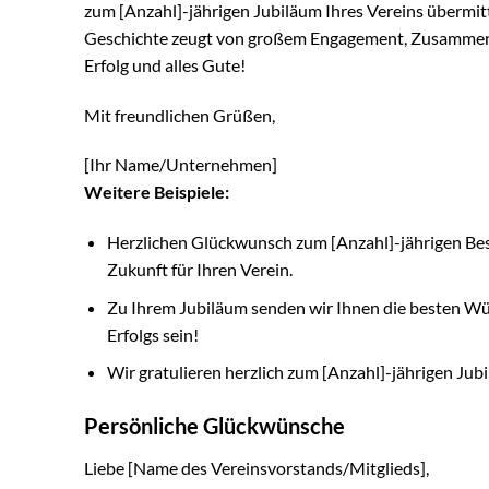
zum [Anzahl]-jährigen Jubiläum Ihres Vereins übermitt
Geschichte zeugt von großem Engagement, Zusammenha
Erfolg und alles Gute!
Mit freundlichen Grüßen,
[Ihr Name/Unternehmen]
Weitere Beispiele:
Herzlichen Glückwunsch zum [Anzahl]-jährigen Bes
Zukunft für Ihren Verein.
Zu Ihrem Jubiläum senden wir Ihnen die besten Wü
Erfolgs sein!
Wir gratulieren herzlich zum [Anzahl]-jährigen Ju
Persönliche Glückwünsche
Liebe [Name des Vereinsvorstands/Mitglieds],