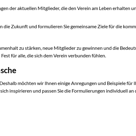
gen der aktuellen Mitglieder, die den Verein am Leben erhalten u
 in die Zukunft und formulieren Sie gemeinsame Ziele für die ko
mmenhalt zu stärken, neue Mitglieder zu gewinnen und die Bedeu
Fest für alle, die sich dem Verein verbunden fühlen.
nsche
h. Deshalb möchten wir Ihnen einige Anregungen und Beispiele für I
ich inspirieren und passen Sie die Formulierungen individuell an