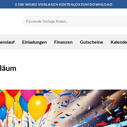
3.500 WORD VORLAGEN KOSTENLOS ZUM DOWNLOAD
enslauf
Einladungen
Finanzen
Gutscheine
Kalende
iläum