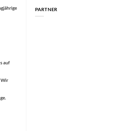
ngjährige
PARTNER
s auf
 Wir
ge.