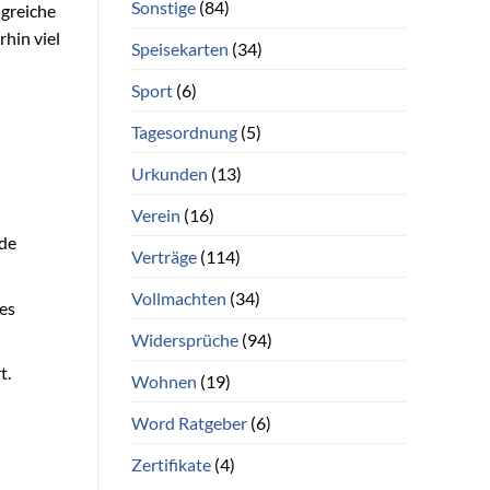
Sonstige
(84)
lgreiche
hin viel
Speisekarten
(34)
Sport
(6)
Tagesordnung
(5)
Urkunden
(13)
Verein
(16)
nde
Verträge
(114)
Vollmachten
(34)
es
Widersprüche
(94)
t.
Wohnen
(19)
Word Ratgeber
(6)
Zertifikate
(4)