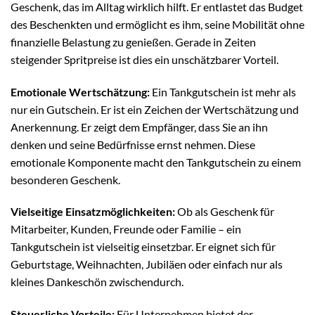
Geschenk, das im Alltag wirklich hilft. Er entlastet das Budget
des Beschenkten und ermöglicht es ihm, seine Mobilität ohne
finanzielle Belastung zu genießen. Gerade in Zeiten
steigender Spritpreise ist dies ein unschätzbarer Vorteil.
Emotionale Wertschätzung:
Ein Tankgutschein ist mehr als
nur ein Gutschein. Er ist ein Zeichen der Wertschätzung und
Anerkennung. Er zeigt dem Empfänger, dass Sie an ihn
denken und seine Bedürfnisse ernst nehmen. Diese
emotionale Komponente macht den Tankgutschein zu einem
besonderen Geschenk.
Vielseitige Einsatzmöglichkeiten:
Ob als Geschenk für
Mitarbeiter, Kunden, Freunde oder Familie – ein
Tankgutschein ist vielseitig einsetzbar. Er eignet sich für
Geburtstage, Weihnachten, Jubiläen oder einfach nur als
kleines Dankeschön zwischendurch.
Steuerliche Vorteile:
Für Unternehmen bietet der