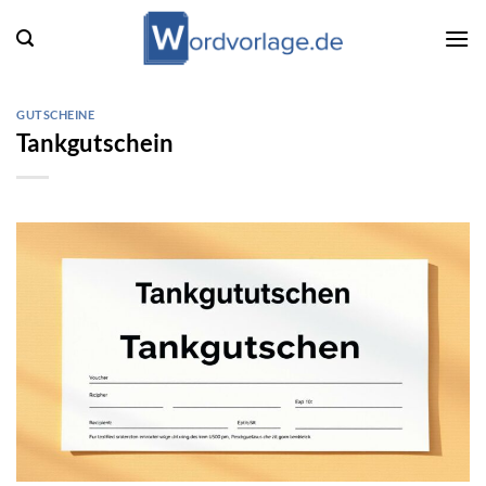
Zum
Inhalt
springen
GUTSCHEINE
Tankgutschein