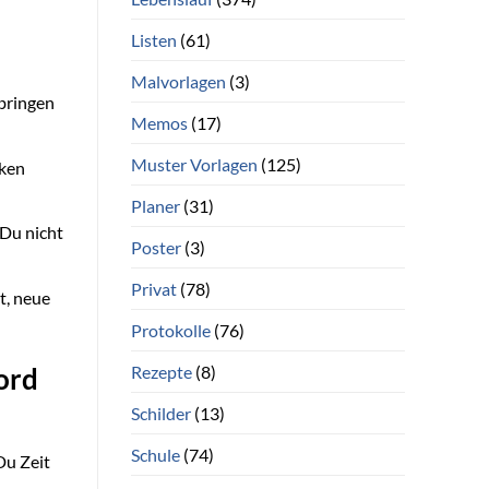
Listen
(61)
Malvorlagen
(3)
bringen
Memos
(17)
Muster Vorlagen
(125)
nken
Planer
(31)
 Du nicht
Poster
(3)
Privat
(78)
t, neue
Protokolle
(76)
Rezepte
(8)
ord
Schilder
(13)
Schule
(74)
Du Zeit