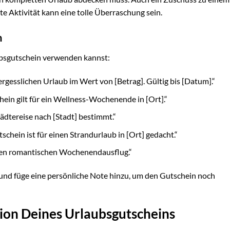
e Aktivität kann eine tolle Überraschung sein.
n
aubsgutschein verwenden kannst:
gesslichen Urlaub im Wert von [Betrag]. Gültig bis [Datum].“
hein gilt für ein Wellness-Wochenende in [Ort].“
tädtereise nach [Stadt] bestimmt.“
chein ist für einen Strandurlaub in [Ort] gedacht.“
einen romantischen Wochenendausflug.“
 und füge eine persönliche Note hinzu, um den Gutschein noch
tion Deines Urlaubsgutscheins