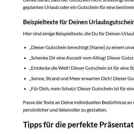
geplanten Urlaub oder ein Gutschein für eine bestimmt
Beispieltexte für Deinen Urlaubsgutschei
Hier sind einige Beispieltexte, die Du für Deinen Url
„Dieser Gutschein berechtigt [Name] zu einem unver
„Schenke Dir eine Auszeit vom Alltag! Dieser Gutsc
„Entdecke die Welt! Dieser Gutschein ist für eine S
„Sonne, Strand und Meer erwarten Dich! Dieser Guts
„Für Dich, mein Schatz! Dieser Gutschein ist für 
Passe die Texte an Deine individuellen Bedürfnisse an
persönlicher und liebevoller zu gestalten.
Tipps für die perfekte Präsenta