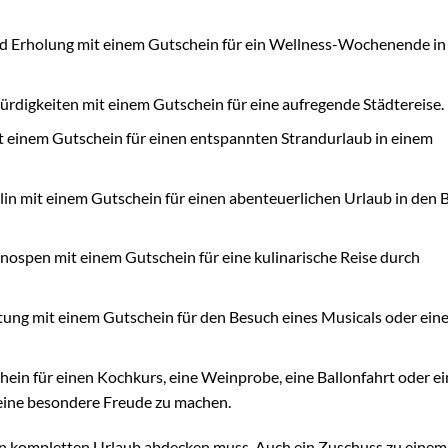
 Erholung mit einem Gutschein für ein Wellness-Wochenende in
digkeiten mit einem Gutschein für eine aufregende Städtereise.
 einem Gutschein für einen entspannten Strandurlaub in einem
in mit einem Gutschein für einen abenteuerlichen Urlaub in den 
pen mit einem Gutschein für eine kulinarische Reise durch
ung mit einem Gutschein für den Besuch eines Musicals oder eine
hein für einen Kochkurs, eine Weinprobe, eine Ballonfahrt oder e
 eine besondere Freude zu machen.
en kompletten Urlaub abdecken muss. Auch ein Zuschuss zu einem 