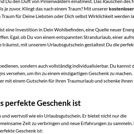
ährend Du den Duft von Pinienwäldern einatmest. Das Rauschen des
als je zuvor. Klingt das nach einem Traum? Mit unserer
kostenlose
Traum für Deine Liebsten oder Dich selbst Wirklichkeit werden la
 ist eine Investition in Dein Wohlbefinden, eine Quelle neuer Ener
affen. Egal, ob Du von einem entspannten Strandurlaub, einer auf
 träumst, mit unserem Urlaubsgutschein gestaltest Du die perfek
bedienen, sondern auch vollständig individualisierbar. Du kannst 
gns versehen, um ihn zu einem einzigartigen Geschenk zu machen.
er mit einem Gutschein für ihren Traumurlaub und schenke ihnen
 perfekte Geschenk ist
 und wertvoll wie ein Urlaubsgutschein. Er bietet nicht nur die
gemeinsame Zeit zu verbringen und neue Erfahrungen zu sammeln. 
erfekte Geschenk ist: