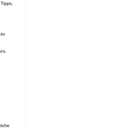
 Tipps,
 zu
rn.
eiche