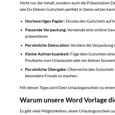
Nicht nur der Inhalt, sondern auch die Präsentation Dei
wie Du Deinen Gutschein perfekt in Szene setzen kann
Hochwertiges Papier:
Drucke den Gutschein auf ho
Passende Verpackung:
Verwende eine schöne Gesc
präsentieren.
Persönliche Dekoration:
Verziere die Verpackung m
Kleine Aufmerksamkeit:
Füge dem Gutschein eine k
Postkarte vom Urlaubsziel oder ein kleines Souveni
Persönliche Übergabe:
Überreiche den Gutschein 
besondere Freude zu machen.
Mit diesen Tipps wird Dein Urlaubsgutschein zu eine
Warum unsere Word Vorlage die
Es gibt viele Möglichkeiten, einen Urlaubsgutschein zu