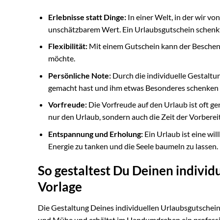
Erlebnisse statt Dinge:
In einer Welt, in der wir v
unschätzbarem Wert. Ein Urlaubsgutschein schenk
Flexibilität:
Mit einem Gutschein kann der Beschenk
möchte.
Persönliche Note:
Durch die individuelle Gestalt
gemacht hast und ihm etwas Besonderes schenken
Vorfreude:
Die Vorfreude auf den Urlaub ist oft g
nur den Urlaub, sondern auch die Zeit der Vorbere
Entspannung und Erholung:
Ein Urlaub ist eine wi
Energie zu tanken und die Seele baumeln zu lassen.
So gestaltest Du Deinen indivi
Vorlage
Die Gestaltung Deines individuellen Urlaubsgutscheins
und Mühe und erhältst im Handumdrehen ein professione