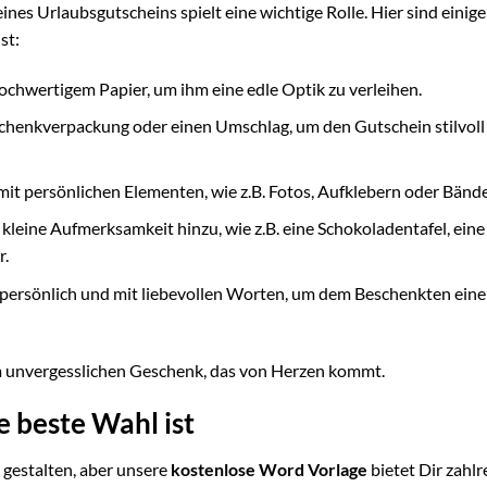
nes Urlaubsgutscheins spielt eine wichtige Rolle. Hier sind einige
st:
chwertigem Papier, um ihm eine edle Optik zu verleihen.
henkverpackung oder einen Umschlag, um den Gutschein stilvoll
it persönlichen Elementen, wie z.B. Fotos, Aufklebern oder Bände
leine Aufmerksamkeit hinzu, wie z.B. eine Schokoladentafel, eine
r.
persönlich und mit liebevollen Worten, um dem Beschenkten eine
m unvergesslichen Geschenk, das von Herzen kommt.
 beste Wahl ist
 gestalten, aber unsere
kostenlose Word Vorlage
bietet Dir zahlr