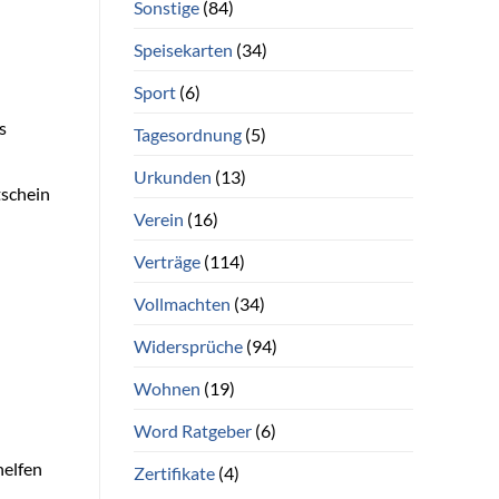
Sonstige
(84)
Speisekarten
(34)
Sport
(6)
s
Tagesordnung
(5)
Urkunden
(13)
tschein
Verein
(16)
Verträge
(114)
Vollmachten
(34)
Widersprüche
(94)
Wohnen
(19)
Word Ratgeber
(6)
helfen
Zertifikate
(4)