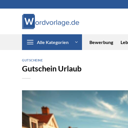
Zum
Inhalt
springen
Alle Kategorien
Bewerbung
Leb
GUTSCHEINE
Gutschein Urlaub