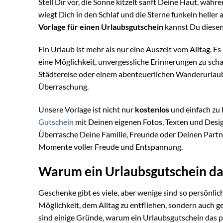
Stell Dir vor, die Sonne kitzelt sanft Deine Haut, w
wiegt Dich in den Schlaf und die Sterne funkeln heller 
Vorlage für einen Urlaubsgutschein
kannst Du diesen 
Ein Urlaub ist mehr als nur eine Auszeit vom Alltag. Es
eine Möglichkeit, unvergessliche Erinnerungen zu sch
Städtereise oder einem abenteuerlichen Wanderurlaub
Überraschung.
Unsere Vorlage ist nicht nur
kostenlos
und einfach zu 
Gutschein
mit Deinen eigenen Fotos, Texten und Desi
Überrasche Deine Familie, Freunde oder Deinen Partn
Momente voller Freude und Entspannung.
Warum ein Urlaubsgutschein das
Geschenke gibt es viele, aber wenige sind so persönlich
Möglichkeit, dem Alltag zu entfliehen, sondern auch 
sind einige Gründe, warum ein Urlaubsgutschein das p