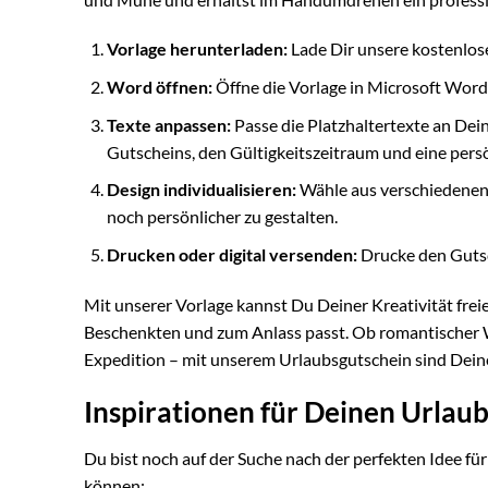
Vorlage herunterladen:
Lade Dir unsere kostenlos
Word öffnen:
Öffne die Vorlage in Microsoft Word
Texte anpassen:
Passe die Platzhaltertexte an De
Gutscheins, den Gültigkeitszeitraum und eine persö
Design individualisieren:
Wähle aus verschiedenen
noch persönlicher zu gestalten.
Drucken oder digital versenden:
Drucke den Gutsc
Mit unserer Vorlage kannst Du Deiner Kreativität frei
Beschenkten und zum Anlass passt. Ob romantischer 
Expedition – mit unserem Urlaubsgutschein sind Deine
Inspirationen für Deinen Urlau
Du bist noch auf der Suche nach der perfekten Idee für
können: