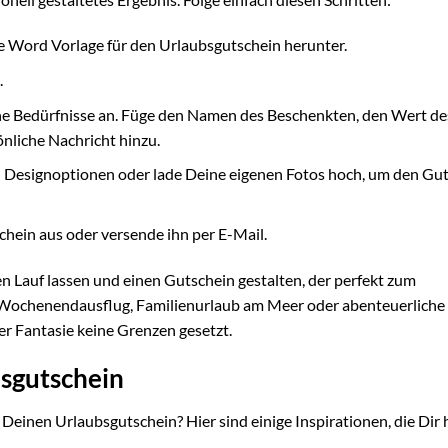
e Word Vorlage für den Urlaubsgutschein herunter.
.
ine Bedürfnisse an. Füge den Namen des Beschenkten, den Wert de
nliche Nachricht hinzu.
 Designoptionen oder lade Deine eigenen Fotos hoch, um den Gu
hein aus oder versende ihn per E-Mail.
en Lauf lassen und einen Gutschein gestalten, der perfekt zum
Wochenendausflug, Familienurlaub am Meer oder abenteuerliche
r Fantasie keine Grenzen gesetzt.
bsgutschein
 Deinen Urlaubsgutschein? Hier sind einige Inspirationen, die Dir 