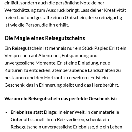
einlädt, sondern auch die persönliche Note deiner
Wertschätzung zum Ausdruck bringt. Lass deiner Kreativität
freien Lauf und gestalte einen Gutschein, der so einzigartig
ist wie die Person, die ihn erhält.
Die Magie eines Reisegutscheins
Ein Reisegutschein ist mehr als nur ein Stück Papier. Er ist ein
Versprechen auf Abenteuer, Entspannung und
unvergessliche Momente. Er ist eine Einladung, neue
Kulturen zu entdecken, atemberaubende Landschaften zu
bestaunen und den Horizont zu erweitern. Er ist ein
Geschenk, das in Erinnerung bleibt und das Herz berührt.
Warum ein Reisegutschein das perfekte Geschenk ist:
Erlebnisse statt Dinge:
In einer Welt, in der materielle
Güter oft schnell ihren Reiz verlieren, schenkt ein
Reisegutschein unvergessliche Erlebnisse, die ein Leben