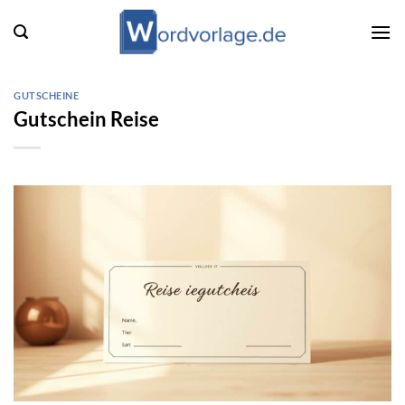
Zum
Inhalt
springen
GUTSCHEINE
Gutschein Reise