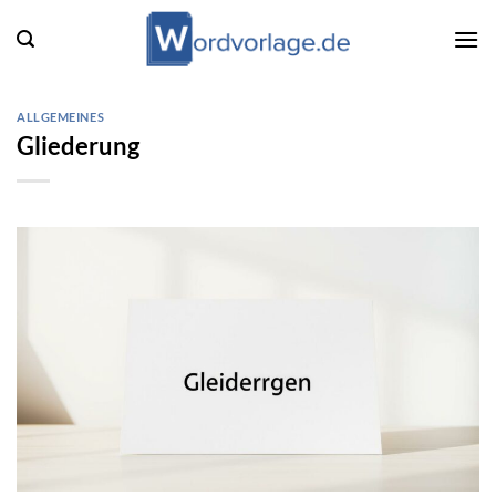
Zum
Inhalt
springen
ALLGEMEINES
Gliederung