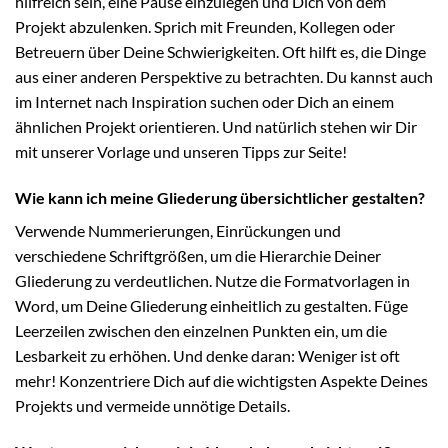
hilfreich sein, eine Pause einzulegen und Dich von dem
Projekt abzulenken. Sprich mit Freunden, Kollegen oder
Betreuern über Deine Schwierigkeiten. Oft hilft es, die Dinge
aus einer anderen Perspektive zu betrachten. Du kannst auch
im Internet nach Inspiration suchen oder Dich an einem
ähnlichen Projekt orientieren. Und natürlich stehen wir Dir
mit unserer Vorlage und unseren Tipps zur Seite!
Wie kann ich meine Gliederung übersichtlicher gestalten?
Verwende Nummerierungen, Einrückungen und
verschiedene Schriftgrößen, um die Hierarchie Deiner
Gliederung zu verdeutlichen. Nutze die Formatvorlagen in
Word, um Deine Gliederung einheitlich zu gestalten. Füge
Leerzeilen zwischen den einzelnen Punkten ein, um die
Lesbarkeit zu erhöhen. Und denke daran: Weniger ist oft
mehr! Konzentriere Dich auf die wichtigsten Aspekte Deines
Projekts und vermeide unnötige Details.