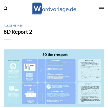
Zum
Inhalt
springen
ALLGEMEINES
8D Report 2